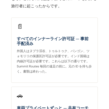
旅行者に起こったからです。
📄
すべてのインナーライン許可証 — 事前
手配済み
外国人はヌブラ渓谷、トゥルトゥク、パンゴン、ツ
ォモリリの保護区許可証が必要です。インド国籍は
内線許可証が必要です。これらは以下の通りです。
Summit Routes 毎回の遠足の前に。元の ID を持ち歩
く。書類は終わった。
🚗
車両プライベートずっと — 共有コーチ