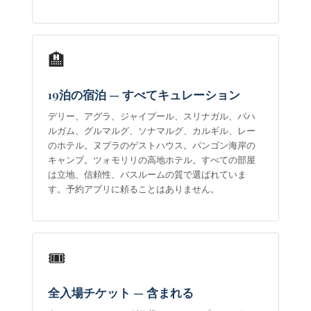
🏨
19泊の宿泊 — すべてキュレーション
デリー、アグラ、ジャイプール、スリナガル、パハ
ルガム、グルマルグ、ソナマルグ、カルギル、レー
のホテル。ヌブラのゲストハウス。パンゴン海岸の
キャンプ。ツォモリリの高地ホテル。すべての部屋
は立地、信頼性、バスルームの質で選ばれていま
す。予約アプリに頼ることはありません。
🎟
全入場チケット — 含まれる