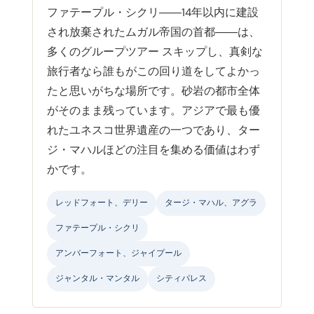
ファテープル・シクリ――14年以内に建設
され放棄されたムガル帝国の首都――は、
多くのグループツアー スキップし、真剣な
旅行者なら誰もがこの回り道をしてよかっ
たと思いがちな場所です。砂岩の都市全体
がそのまま残っています。アジアで最も優
れたユネスコ世界遺産の一つであり、ター
ジ・マハルほどの注目を集める価値はわず
かです。
レッドフォート、デリー
タージ・マハル、アグラ
ファテープル・シクリ
アンバーフォート、ジャイプール
ジャンタル・マンタル
シティパレス