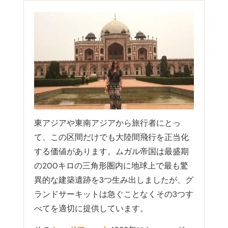
東アジアや東南アジアから旅行者にとっ
て、この区間だけでも大陸間飛行を正当化
する価値があります。ムガル帝国は最盛期
の200キロの三角形圏内に地球上で最も驚
異的な建築遺跡を3つ生み出しましたが、グ
ランドサーキットは急ぐことなくその3つす
べてを適切に提供しています。