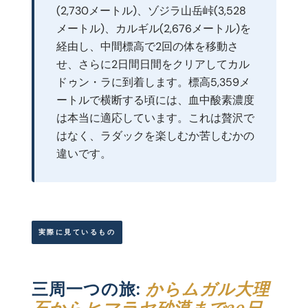
(2,730メートル)、ゾジラ山岳峠(3,528
メートル)、カルギル(2,676メートル)を
経由し、中間標高で2回の体を移動さ
せ、さらに2日間日間をクリアしてカル
ドゥン・ラに到着します。標高5,359メ
ートルで横断する頃には、血中酸素濃度
は本当に適応しています。これは贅沢で
はなく、ラダックを楽しむか苦しむかの
違いです。
実際に見ているもの
三周一つの旅:
からムガル大理
石からヒマラヤ砂漠まで20日