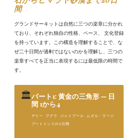
間
グランドサーキットは自然に三つの楽章に分かれ
ており、それぞれ独自の性格、ペース、 文化登録
を持っています。この構造を理解することで、な
ぜ二十日間が過剰ではないのかを理解し、三つの
楽章すべてを正当に表現するには最低限の時間で
す。
🏛
パート1: 黄金の三角形 — 日
間 1から4
デリー ·アグラ ·ジャイプール ·ムガル・ラージ
プートインドの4日間