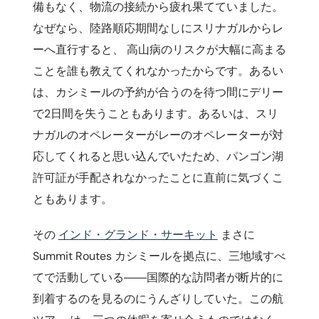
備もなく、物流の接続から疲れ果てていました。
なぜなら、陸路順応期間なしにスリナガルからレ
ーへ直行すると、 高山病のリスクが大幅に高まる
ことを誰も教えてくれなかったからです。あるい
は、カシミールの予約が合うのを待つ間にデリー
で2日間を失うこともあります。あるいは、スリ
ナガルのオペレーターがレーのオペレーターが対
応してくれると思い込んでいたため、パンゴン湖
許可証が手配されなかったことに直前に気づくこ
ともあります。
その
インド・グランド・サーキット
まさに
Summit Routes カシミールを拠点に、三地域すべ
てで活動している――国際的な訪問者が断片的に
到着するのを見るのにうんざりしていた。この航