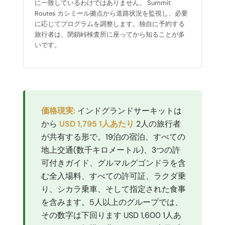
に一致しているわけではありません。 Summit
Routes カシミール拠点から道路状況を監視し、必要
に応じてプログラムを調整します。独自に予約する
旅行者は、閉鎖峠検査所に座ってから知ることが多
いです。
価格現実:
インドグランドサーキットは
から
USD 1,795 1人あたり
2人の旅行者
が共有する形で。19泊の宿泊、すべての
地上交通(数千キロメートル)、3つの許
可付きガイド、グルマルグゴンドラを含
む全入場料、すべての許可証、ラクダ乗
り、シカラ乗車、そして指定された食事
を含みます。5人以上のグループでは、
その数字は下回ります USD 1,600 1人あ