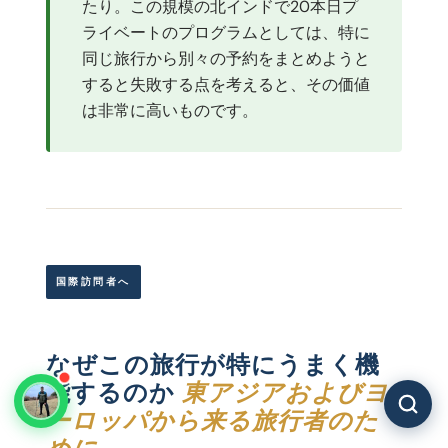
たり。この規模の北インドで20本日プ
ライベートのプログラムとしては、特に
同じ旅行から別々の予約をまとめようと
すると失敗する点を考えると、その価値
は非常に高いものです。
国際訪問者へ
なぜこの旅行が特にうまく機
能するのか
東アジアおよびヨ
ーロッパから来る旅行者のた
めに