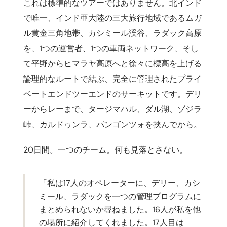
これは標準的なツアーではありません。北インド
で唯一、インド亜大陸の三大旅行地域であるムガ
ル黄金三角地帯、カシミール渓谷、ラダック高原
を、1つの運営者、1つの車両ネットワーク、そし
て平野からヒマラヤ高原へと徐々に標高を上げる
論理的なルートで結ぶ、完全に管理されたプライ
ベートエンドツーエンドのサーキットです。デリ
ーからレーまで、タージマハル、ダル湖、ゾジラ
峠、カルドゥンラ、パンゴンツォを挟んでから。
20日間。一つのチーム。何も見落とさない。
「私は17人のオペレーターに、デリー、カシ
ミール、ラダックを一つの管理プログラムに
まとめられないか尋ねました。16人が私を他
の場所に紹介してくれました。17人目は