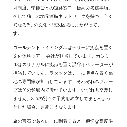
可制度、季節ごとの道路窓口、標高の考慮事項、
そして独自の地元運航ネットワークを持つ、全く
異なる3つの文化・行政区域にまたがっていま
す。
ゴールデントライアングルはデリーに拠点を置く
文化体験ツアー 会社が担当しています。カシミー
ルはスリナガルに拠点を置く渓谷オペレーターが
担当しています。ラダックはレーに拠点を置く高
地の専門家が担当しています。それぞれのグルー
プはその領域内で優れています。いずれも交差し
ません。3つの別々の予約を独立してまとめよう
とした場合、通常こうなります:
旅の宝石であるレーに到着すると、適切な高度準