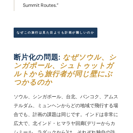
Summit Routes.”
なぜこの旅行は見た目よりも計画が難しいのか
断片化の問題:
なぜソウル、シ
ンガポール、シュトゥットガ
ルトから旅行者が同じ壁にぶ
つかるのか
ソウル、シンガポール、台北、バンコク、アムス
テルダム、ミュンヘンからどの地域で飛行する場
合でも、計画の課題は同じです。インドは非常に
広大で、北インド・ヒマラヤ回廊(デリーからカ
シミール、ラダックから)は、それぞれ独自の許