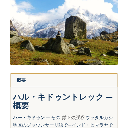
概要
ハル・キドゥントレック —
概要
ハー・キドゥン
— その
神々の渓谷
ウッタルカシ
地区のジャウンサーリ語で—インド・ヒマラヤで