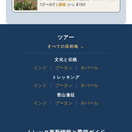
7月〜9月 |
価格:
から $750
ツアー
すべての目的地 →
文化と伝統
インド
|
ブータン
|
ネパール
トレッキング
インド
|
ブータン
|
ネパール
登山遠征
インド
|
ブータン
|
ネパール