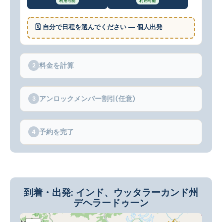
利用可能
利用可能
🗓 自分で日程を選んでください — 個人出発
料金を計算
2
アンロックメンバー割引(任意)
3
予約を完了
4
到着・出発: インド、ウッタラーカンド州
デヘラードゥーン