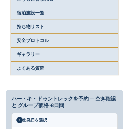
宿泊施設一覧
持ち物リスト
安全プロトコル
ギャラリー
よくある質問
ハー・キ・ドゥントレックを予約 — 空き確認
と グループ価格 ·8日間
出発日を選択
1