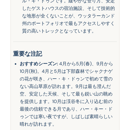
ル・キ・ドゥンです。緩やかな登り方、安定
したゲストハウスの宿泊施設、そして技術的
な地形が全くないことが、ウッタラーカンド
州のポートフォリオで最もアクセスしやすく
質の高いトレックとなっています。
重要な注記
おすすめシーズン:
4月から5月(春)、9月から
10月(秋)。4月と5月は下部森林でシャクナゲ
の花が咲き、ハー・キ・ドゥンで初めて雪の
ない高山草原が訪れます。9月は最も澄んだ
空、安定した天候、そして最も鋭い山の眺め
を提供します。10月は渓谷冬に入り込む前の
最後の信頼できる月であり、ハー・キー・ド
ゥンでは寒い夜ですが、しばしば素晴らしい
晴れが訪れます。