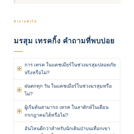
คําถามทั่วไป
มรสุม เทรคกิ้ง คำถามที่พบบ่อย
การ เทรค ในแคชเมียร์ในช่วงมรสุมปลอดภัย
จริงหรือไม่?
ฝนตกทุก วัน ในแคชเมียร์ในช่วงมรสุมหรือ
ไม่?
ผู้เริ่มต้นสามารถ เทรค ในลาดักห์ในเดือน
กรกฎาคมได้หรือไม่?
อันไหนดีกว่าสําหรับนักเดินป่าบนเทือกเขา