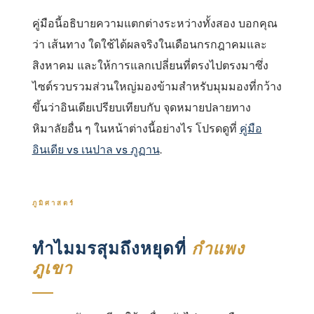
คู่มือนี้อธิบายความแตกต่างระหว่างทั้งสอง บอกคุณ
ว่า เส้นทาง ใดใช้ได้ผลจริงในเดือนกรกฎาคมและ
สิงหาคม และให้การแลกเปลี่ยนที่ตรงไปตรงมาซึ่ง
ไซต์รวบรวมส่วนใหญ่มองข้ามสําหรับมุมมองที่กว้าง
ขึ้นว่าอินเดียเปรียบเทียบกับ จุดหมายปลายทาง
หิมาลัยอื่น ๆ ในหน้าต่างนี้อย่างไร โปรดดูที่
คู่มือ
อินเดีย vs เนปาล vs ภูฏาน
.
ภูมิศาสตร์
ทําไมมรสุมถึงหยุดที่
กําแพง
ภูเขา