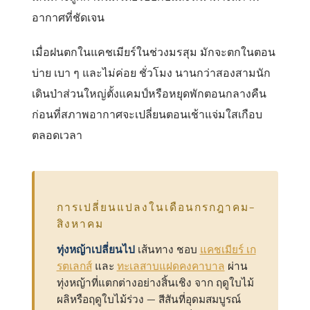
อากาศที่ชัดเจน
เมื่อฝนตกในแคชเมียร์ในช่วงมรสุม มักจะตกในตอน
บ่าย เบา ๆ และไม่ค่อย ชั่วโมง นานกว่าสองสามนัก
เดินป่าส่วนใหญ่ตั้งแคมป์หรือหยุดพักตอนกลางคืน
ก่อนที่สภาพอากาศจะเปลี่ยนตอนเช้าแจ่มใสเกือบ
ตลอดเวลา
การเปลี่ยนแปลงในเดือนกรกฎาคม-
สิงหาคม
ทุ่งหญ้าเปลี่ยนไป
เส้นทาง ชอบ
แคชเมียร์ เก
รตเลกส์
และ
ทะเลสาบแฝดคงคาบาล
ผ่าน
ทุ่งหญ้าที่แตกต่างอย่างสิ้นเชิง จาก ฤดูใบไม้
ผลิหรือฤดูใบไม้ร่วง — สีสันที่อุดมสมบูรณ์