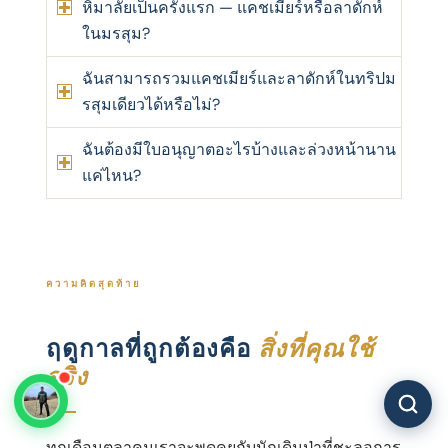
หิมาลัยเป็นครั้งแรก — แคชเมียร์หรือลาดักห์
ในมรสุม?
ฉันสามารถรวมแคชเมียร์และลาดักห์ในทริปม
รสุมเดียวได้หรือไม่?
ฉันต้องมีใบอนุญาตอะไรบ้างและล่วงหน้านาน
แค่ไหน?
ความคิดสุดท้าย
ฤดูกาลที่ถูกต้องคือ
สิ่งที่คุณใช้
จริง
ทุกเดือนตุลาคมเราจะพูดคุยกับนักเดินป่าที่ชะลอการ