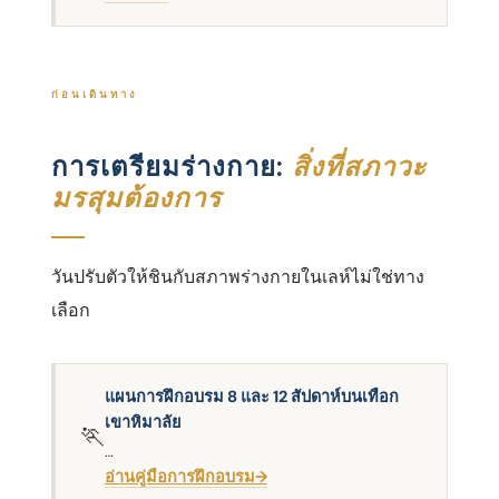
ก่อนเดินทาง
การเตรียมร่างกาย:
สิ่งที่สภาวะ
มรสุมต้องการ
วันปรับตัวให้ชินกับสภาพร่างกายในเลห์ไม่ใช่ทาง
เลือก
แผนการฝึกอบรม 8 และ 12 สัปดาห์บนเทือก
เขาหิมาลัย
🏃
…
อ่านคู่มือการฝึกอบรม→