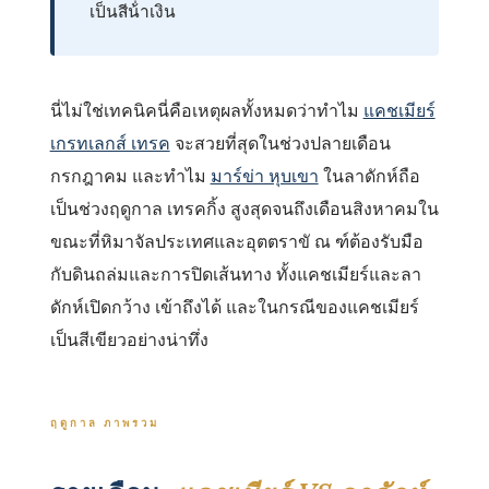
เป็นสีน้ําเงิน
นี่ไม่ใช่เทคนิคนี่คือเหตุผลทั้งหมดว่าทําไม
แคชเมียร์
เกรทเลกส์ เทรค
จะสวยที่สุดในช่วงปลายเดือน
กรกฎาคม และทําไม
มาร์ข่า หุบเขา
ในลาดักห์ถือ
เป็นช่วงฤดูกาล เทรคกิ้ง สูงสุดจนถึงเดือนสิงหาคมใน
ขณะที่หิมาจัลประเทศและอุตตราขั ณ ฑ์ต้องรับมือ
กับดินถล่มและการปิดเส้นทาง ทั้งแคชเมียร์และลา
ดักห์เปิดกว้าง เข้าถึงได้ และในกรณีของแคชเมียร์
เป็นสีเขียวอย่างน่าทึ่ง
ฤดูกาล ภาพรวม