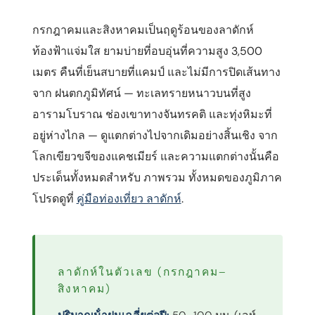
กรกฎาคมและสิงหาคมเป็นฤดูร้อนของลาดักห์
ท้องฟ้าแจ่มใส ยามบ่ายที่อบอุ่นที่ความสูง 3,500
เมตร คืนที่เย็นสบายที่แคมป์ และไม่มีการปิดเส้นทาง
จาก ฝนตกภูมิทัศน์ — ทะเลทรายหนาวบนที่สูง
อารามโบราณ ช่องเขาทางจันทรคติ และทุ่งหิมะที่
อยู่ห่างไกล — ดูแตกต่างไปจากเดิมอย่างสิ้นเชิง จาก
โลกเขียวขจีของแคชเมียร์ และความแตกต่างนั้นคือ
ประเด็นทั้งหมดสําหรับ ภาพรวม ทั้งหมดของภูมิภาค
โปรดดูที่
คู่มือท่องเที่ยว ลาดักห์
.
ลาดักห์ในตัวเลข (กรกฎาคม–
สิงหาคม)