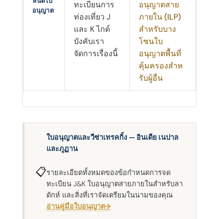
หนดใบ
ทะเบียนการ
อนุญาตสาย
อนุญาต
ท่องเที่ยว J
ภายใน (ILP)
และ K ไกด์
สําหรับบาง
บังคับเรา
โซนใบ
จัดการเรื่องนี้
อนุญาตพื้นที่
คุ้มครองสําห
รับผู้อื่น
ใบอนุญาตและวีซ่าเทรคกิ้ง — อินเดีย เนปาล
และภูฏาน
📋
รายละเอียดทั้งหมดของข้อกําหนดการจด
ทะเบียน J&K ใบอนุญาตสายภายในสําหรับลา
ดักห์ และสิ่งที่เราจัดเตรียมในนามของคุณ
อ่านคู่มือใบอนุญาต→