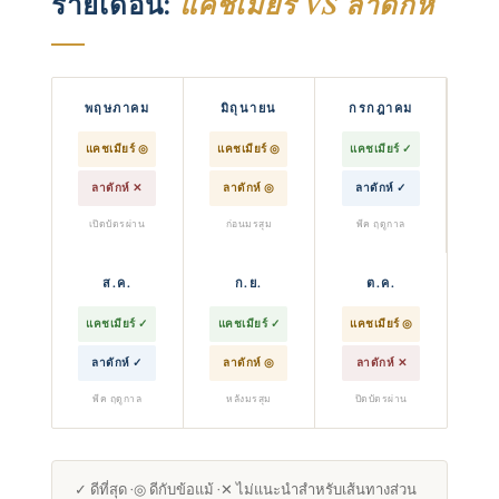
รายเดือน:
แคชเมียร์ VS ลาดักห์
พฤษภาคม
มิถุนายน
กรกฎาคม
แคชเมียร์ ◎
แคชเมียร์ ◎
แคชเมียร์ ✓
ลาดักห์ ✕
ลาดักห์ ◎
ลาดักห์ ✓
เปิดบัตรผ่าน
ก่อนมรสุม
พีค ฤดูกาล
ส.ค.
ก.ย.
ต.ค.
แคชเมียร์ ✓
แคชเมียร์ ✓
แคชเมียร์ ◎
ลาดักห์ ✓
ลาดักห์ ◎
ลาดักห์ ✕
พีค ฤดูกาล
หลังมรสุม
ปิดบัตรผ่าน
✓ ดีที่สุด ·◎ ดีกับข้อแม้ ·✕ ไม่แนะนําสําหรับเส้นทางส่วน