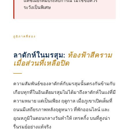
แคชเมียร์ที่มีประสบการณ์ ไม่ใช่ข้อควร
ระวังเป็นพิเศษ
ภูมิภาคที่สอง
ลาดักห์ในมรสุม:
ท้องฟ้าสีคราม
เมื่อส่วนที่เหลือปิด
ความสัมพันธ์ของลาดักห์กับมรสุมนั้นตรงกันข้ามกับ
เกือบทุกที่ในอินเดียมรสุมไม่ได้มาถึงลาดักห์ในแง่ที่มี
ความหมาย แต่เป็นเพียง ฤดูกาล เมื่อภูเขาเปิดเต็มที่
ถนนมีเสถียรภาพหลังฤดูหนาว ที่พักออนไลน์ และ
อุณหภูมิในตอนกลางวันทําให้ เทรคกิ้ง บนที่สูงน่า
รื่นรมย์อย่างแท้จริง