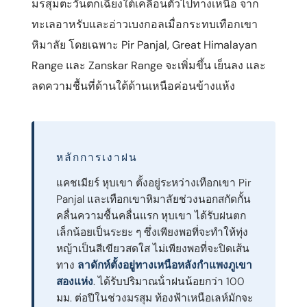
มรสุมตะวันตกเฉียงใต้เคลื่อนตัวไปทางเหนือ จาก
ทะเลอาหรับและอ่าวเบงกอลเมื่อกระทบเทือกเขา
หิมาลัย โดยเฉพาะ Pir Panjal, Great Himalayan
Range และ Zanskar Range จะเพิ่มขึ้น เย็นลง และ
ลดความชื้นที่ด้านใต้ด้านเหนือค่อนข้างแห้ง
หลักการเงาฝน
แคชเมียร์ หุบเขา ตั้งอยู่ระหว่างเทือกเขา Pir
Panjal และเทือกเขาหิมาลัยช่วงนอกสกัดกั้น
คลื่นความชื้นคลื่นแรก หุบเขา ได้รับฝนตก
เล็กน้อยเป็นระยะ ๆ ซึ่งเพียงพอที่จะทําให้ทุ่ง
หญ้าเป็นสีเขียวสดใส ไม่เพียงพอที่จะปิดเส้น
ทาง
ลาดักห์ตั้งอยู่ทางเหนือหลังกําแพงภูเขา
สองแห่ง
. ได้รับปริมาณน้ําฝนน้อยกว่า 100
มม. ต่อปีในช่วงมรสุม ท้องฟ้าเหนือเลห์มักจะ