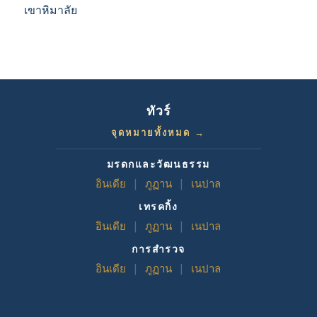
เขาหิมาลัย
ทัวร์
จุดหมายทั้งหมด →
มรดกและวัฒนธรรม
อินเดีย
|
ภูฏาน
|
เนปาล
เทรคกิ้ง
อินเดีย
|
ภูฏาน
|
เนปาล
การสำรวจ
อินเดีย
|
ภูฏาน
|
เนปาล