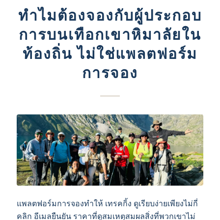
ทําไมต้องจองกับผู้ประกอบ
การบนเทือกเขาหิมาลัยใน
ท้องถิ่น ไม่ใช่แพลตฟอร์ม
การจอง
แพลตฟอร์มการจองทําให้ เทรคกิ้ง ดูเรียบง่ายเพียงไม่กี่
คลิก อีเมลยืนยัน ราคาที่ดูสมเหตุสมผลสิ่งที่พวกเขาไม่