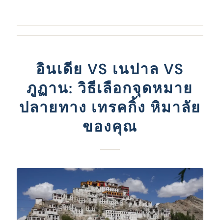
อินเดีย VS เนปาล VS
ภูฏาน: วิธีเลือกจุดหมาย
ปลายทาง เทรคกิ้ง หิมาลัย
ของคุณ