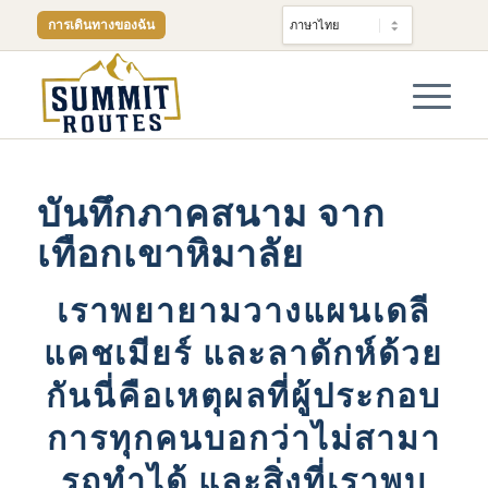
การเดินทางของฉัน
บันทึกภาคสนาม จาก
เทือกเขาหิมาลัย
เราพยายามวางแผนเดลี
แคชเมียร์ และลาดักห์ด้วย
กันนี่คือเหตุผลที่ผู้ประกอบ
การทุกคนบอกว่าไม่สามา
รถทําได้ และสิ่งที่เราพบ