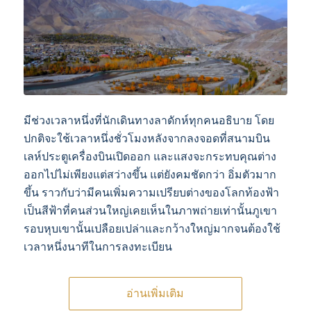
มีช่วงเวลาหนึ่งที่นักเดินทางลาดักห์ทุกคนอธิบาย โดย
ปกติจะใช้เวลาหนึ่งชั่วโมงหลังจากลงจอดที่สนามบิน
เลห์ประตูเครื่องบินเปิดออก และแสงจะกระทบคุณต่าง
ออกไปไม่เพียงแต่สว่างขึ้น แต่ยังคมชัดกว่า อิ่มตัวมาก
ขึ้น ราวกับว่ามีคนเพิ่มความเปรียบต่างของโลกท้องฟ้า
เป็นสีฟ้าที่คนส่วนใหญ่เคยเห็นในภาพถ่ายเท่านั้นภูเขา
รอบหุบเขานั้นเปลือยเปล่าและกว้างใหญ่มากจนต้องใช้
เวลาหนึ่งนาทีในการลงทะเบียน
อ่านเพิ่มเติม