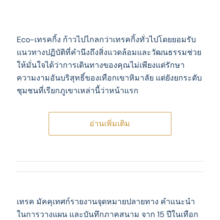
Eco-เทรคกิ้ง ก้าวไปไกลกว่าเทรคกิ้งทั่วไปโดยยอมรับ
แนวทางปฏิบัติที่คํานึงถึงสิ่งแวดล้อมและวัฒนธรรมช่วย
ให้มั่นใจได้ว่าการเดินทางของคุณไม่เพียงแต่รักษา
ความงามอันบริสุทธิ์ของเทือกเขาหิมาลัย แต่ยังยกระดับ
ชุมชนที่เรียกภูเขาเหล่านี้ว่าหน้าแรก
อ่านเพิ่มเติม
เทรค มัคคุเทศก์รายงานจุดหมายปลายทาง คําแนะนํา
ในการวางแผน และบันทึกภาคสนาม จาก 15 ปีในเทือก