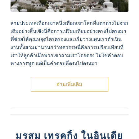
สามประเทศเทือกเขาหนึ่งเทือกเขาโลกที่แตกต่างไปจาก
เดิมอย่างสิ้นเชิงนี่คือการเปรียบเทียบอย่างตรงไปตรงมา
ที่ช่วยให้คุณหยุดไตร่ตรองและเริ่มวางแผนเราดําเนิน
งานทั้งสามมานานกว่าทศวรรษนี่คือการเปรียบเทียบที่
เราให้ลูกค้าเมื่อพวกเขาถามเราโดยตรง ไม่ใช่คําตอบ
ทางการทูต แต่เป็นคําตอบที่ตรงไปตรงมา
อ่านเพิ่มเติม
มรสุม เทรคกิ้ง ในอินเดีย