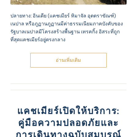
ปลายทาง: อินเดีย (แคชเมียร์ หิมาจัล อุตตราขัณฑ์)
เนปาล หรือภูฏานภูฏานมีค่าธรรมเนียมภาคบังคับของ
รัฐบาลเนปาลมีโครงสร้างพื้นฐาน เทรคกิ้ง อิสระที่ถูก
ที่สุดแคชเมียร์อยู่ตรงกลาง
อ่านเพิ่มเติม
แคชเมียร์เปิดให้บริการ:
คู่มือความปลอดภัยและ
การเดินทางฉบับสมบูรณ์