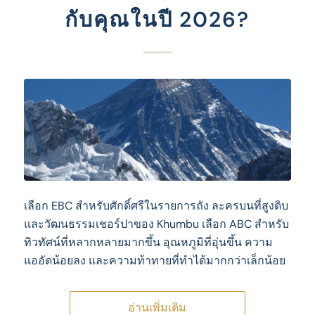
กับคุณในปี 2026?
เลือก EBC สําหรับศักดิ์ศรีในรายการถัง ละครบนที่สูงดิบ
และวัฒนธรรมเชอร์ปาของ Khumbu เลือก ABC สําหรับ
ทิวทัศน์ที่หลากหลายมากขึ้น อุณหภูมิที่อุ่นขึ้น ความ
แออัดน้อยลง และความท้าทายที่ทําได้มากกว่าเล็กน้อย
อ่านเพิ่มเติม