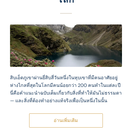
สิบเอ็ดภูเขาผ่านยี่สิบสี่วันหนึ่งในหุบเขาที่มีคนอาศัยอยู่
ห่างไกลที่สุดในโลกมีคนน้อยกว่า 200 คนทําในแต่ละปี
นี่คือคําแนะนําฉบับเต็มเกี่ยวกับสิ่งที่ทําให้มันไม่ธรรมดา
— และสิ่งที่ต้องทําอย่างแท้จริงเพื่อเป็นหนึ่งในนั้น
อ่านเพิ่มเติม