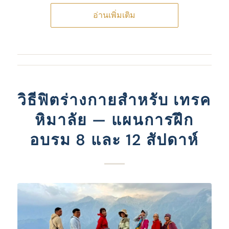
อ่านเพิ่มเติม
วิธีฟิตร่างกายสําหรับ เทรค
หิมาลัย — แผนการฝึก
อบรม 8 และ 12 สัปดาห์