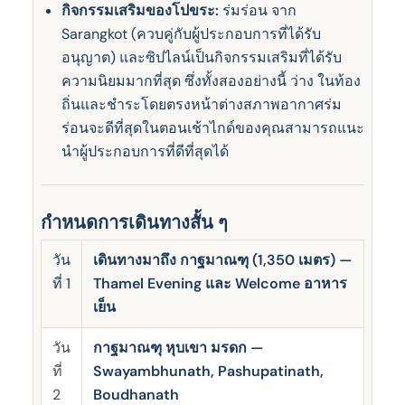
กิจกรรมเสริมของโปขระ:
ร่มร่อน จาก
Sarangkot (ควบคู่กับผู้ประกอบการที่ได้รับ
อนุญาต) และซิปไลน์เป็นกิจกรรมเสริมที่ได้รับ
ความนิยมมากที่สุด ซึ่งทั้งสองอย่างนี้ ว่าง ในท้อง
ถิ่นและชําระโดยตรงหน้าต่างสภาพอากาศร่ม
ร่อนจะดีที่สุดในตอนเช้าไกด์ของคุณสามารถแนะ
นําผู้ประกอบการที่ดีที่สุดได้
กำหนดการเดินทางสั้น ๆ
วัน
เดินทางมาถึง กาฐมาณฑุ (1,350 เมตร) —
ที่ 1
Thamel Evening และ Welcome อาหาร
เย็น
วัน
กาฐมาณฑุ หุบเขา มรดก —
ที่
Swayambhunath, Pashupatinath,
2
Boudhanath