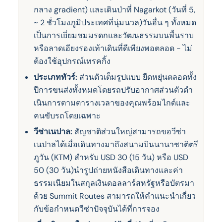
กลาง gradient) และเดินป่าที่ Nagarkot (วันที่ 5,
~ 2 ชั่วโมงภูมิประเทศที่นุ่มนวล)วันอื่น ๆ ทั้งหมด
เป็นการเยี่ยมชมมรดกและวัฒนธรรมบนพื้นราบ
หรือลาดเอียงรองเท้าเดินที่ดีเพียงพอตลอด - ไม่
ต้องใช้อุปกรณ์เทรคกิ้ง
ประเภททัวร์:
ส่วนตัวเต็มรูปแบบ ยืดหยุ่นตลอดทั้ง
ปีการขนส่งทั้งหมดโดยรถปรับอากาศส่วนตัวดํา
เนินการตามตารางเวลาของคุณพร้อมไกด์และ
คนขับรถโดยเฉพาะ
วีซ่าเนปาล:
สัญชาติส่วนใหญ่สามารถขอวีซ่า
เนปาลได้เมื่อเดินทางมาถึงสนามบินนานาชาติตรี
ภูวัน (KTM) สําหรับ USD 30 (15 วัน) หรือ USD
50 (30 วัน)นํารูปถ่ายหนังสือเดินทางและค่า
ธรรมเนียมในสกุลเงินดอลลาร์สหรัฐหรือบัตรมา
ด้วย Summit Routes สามารถให้คําแนะนําเกี่ยว
กับข้อกําหนดวีซ่าปัจจุบันได้ที่การจอง