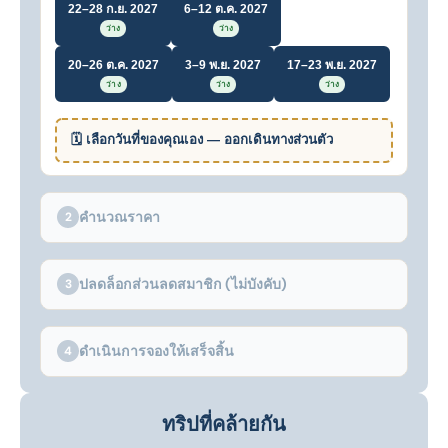
22–28 ก.ย. 2027
6–12 ต.ค. 2027
ว่าง
ว่าง
20–26 ต.ค. 2027
3–9 พ.ย. 2027
17–23 พ.ย. 2027
ว่าง
ว่าง
ว่าง
🗓 เลือกวันที่ของคุณเอง — ออกเดินทางส่วนตัว
คำนวณราคา
2
ปลดล็อกส่วนลดสมาชิก (ไม่บังคับ)
3
ดำเนินการจองให้เสร็จสิ้น
4
ทริปที่คล้ายกัน