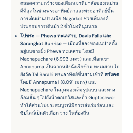
ตลอดความกว้างของเทือกเขาหิมาลัยของเนปาล
ดีที่สุดในช่วงพระอาทิตย์ตกและพระอาทิตย์ขึ้น
การเดินผ่านป่าเหนือ Nagarkot ช่วยเพิ่มองค์
ประกอบการเดินป่า 2 ชั่วโมงที่นุ่มนวล
โปขระ — Phewa ทะเลสาบ, Davis Falls และ
Sarangkot Sunrise
— เมืองที่สองของเนปาลตั้ง
อยู่บนชายฝั่ง Phewa ทะเลสาบ โดยมี
Machapuchare (6,993 เมตร) และเทือกเขา
Annapurna เป็นฉากหลังนั่งเรือข้าม ทะเลสาบ ไป
ยังวัด Tal Barahi พระอาทิตย์ขึ้นยามเช้าที่
สรังคต
โดยมี Annapurna I (8,091 เมตร) และ
Machapuchare ในมุมมองเต็มรูปแบบ และทาง
อ้อมสั้น ๆ ไปยังน้ําตกเดวิสและถ้ํา Gupteshwor
ทําให้ส่วนโปขระสมบูรณ์มีการเล่นร่มร่อนและ
ซิปไลน์เป็นตัวเลือก ว่าง ในท้องถิ่น