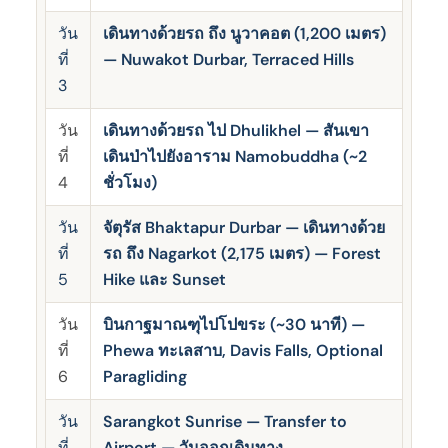
วัน
เดินทางด้วยรถ ถึง นูวาคอต (1,200 เมตร)
ที่
— Nuwakot Durbar, Terraced Hills
3
วัน
เดินทางด้วยรถ ไป Dhulikhel — สันเขา
ที่
เดินป่าไปยังอาราม Namobuddha (~2
4
ชั่วโมง)
วัน
จัตุรัส Bhaktapur Durbar — เดินทางด้วย
ที่
รถ ถึง Nagarkot (2,175 เมตร) — Forest
5
Hike และ Sunset
วัน
บินกาฐมาณฑุไปโปขระ (~30 นาที) —
ที่
Phewa ทะเลสาบ, Davis Falls, Optional
6
Paragliding
วัน
Sarangkot Sunrise — Transfer to
ที่
Airport — วันออกเดินทาง