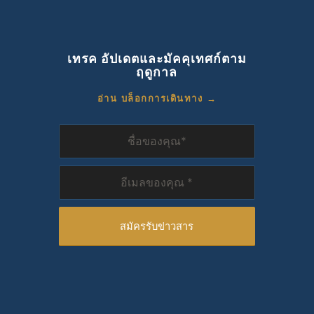
เทรค อัปเดตและมัคคุเทศก์ตาม
ฤดูกาล
อ่าน บล็อกการเดินทาง →