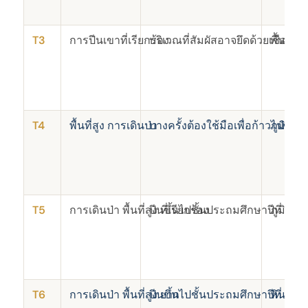
T3
การปีนเขาที่เรียกร้อง
บริเวณที่สัมผัสอาจยึดด้วยเชือกหร
พื้นที่
T4
พื้นที่สูง การเดินป่า
บางครั้งต้องใช้มือเพื่อก้าวไปข้าง
ภูมิประ
T5
การเดินป่า พื้นที่สูง ที่เรียกร้อง
ปีนขึ้นไปชั้นประถมศึกษาปีที่ 2 อย
ภูมิประ
T6
การเดินป่า พื้นที่สูง ยาก
ปีนขึ้นไปชั้นประถมศึกษาปีที่ 2
หินหยัก