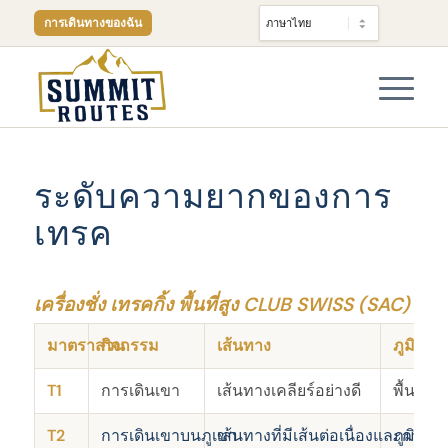
การเดินทางของฉัน
ระดับความยากของการ
เทรค
เครื่องชั่ง เทรคกิ้ง พื้นที่สูง CLUB SWISS (SAC)
มาตราส่วน
กิจกรรม
เส้นทาง
ภูมิประ
T1
การเดินเขา
เส้นทางเคลียร์อย่างดี
พื้นที่
T2
การเดินเขาบนภูเขา
เส้นทางที่มีเส้นต่อเนื่องและการขึ้
ภูมิประ