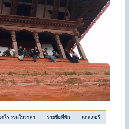
ีอะไร รวมในราคา
รายชื่อที่พัก
แกลเลอรี