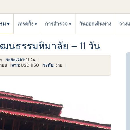
รรม
เทรคกิ้ง
การสำรวจ
วันออกเดินทาง
วางแ
วัฒนธรรมหิมาลัย – 11 วัน
ุ
ระยะเวลา:
11 วัน
ษายน
จาก:
USD 1150
ระดับ:
ง่าย