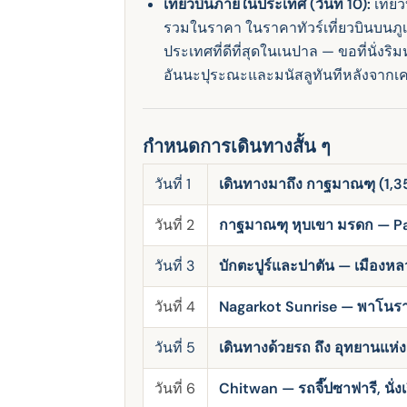
เที่ยวบินภายในประเทศ (วันที่ 10):
เที่ย
รวมในราคา ในราคาทัวร์เที่ยวบินบนภ
ประเทศที่ดีที่สุดในเนปาล — ขอที่นั่งร
อันนะปุระณะและมนัสลูทันทีหลังจากเครื
กำหนดการเดินทางสั้น ๆ
วันที่ 1
เดินทางมาถึง กาฐมาณฑุ (1,
วันที่ 2
กาฐมาณฑุ หุบเขา มรดก — 
วันที่ 3
บักตะปูร์และปาตัน — เมืองห
วันที่ 4
Nagarkot Sunrise — พาโนร
วันที่ 5
เดินทางด้วยรถ ถึง อุทยานแห่ง
วันที่ 6
Chitwan — รถจี๊ปซาฟารี, นั