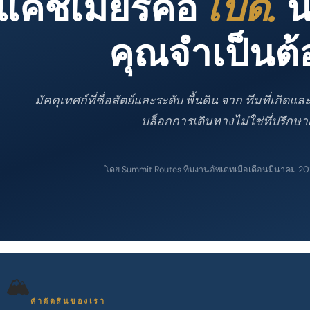
แคชเมียร์คือ
เปิด.
นี
คุณจําเป็นต้อ
มัคคุเทศก์ที่ซื่อสัตย์และระดับ พื้นดิน จาก ทีมที่เกิดและ
บล็อกการเดินทางไม่ใช่ที่ปรึกษา
โดย Summit Routes ทีมงาน
อัพเดทเมื่อเดือนมีนาคม 2
🏔️
คําตัดสินของเรา