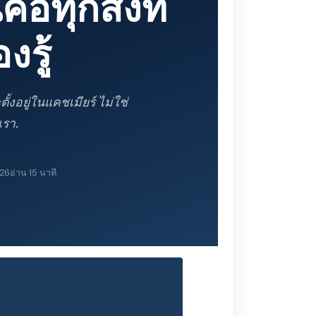
่คือทุกสิ่งที่
งรู้
ตั้งอยู่ในแคชเมียร์ ไม่ใช่
เรา.
026
อ่าน 15 นาที