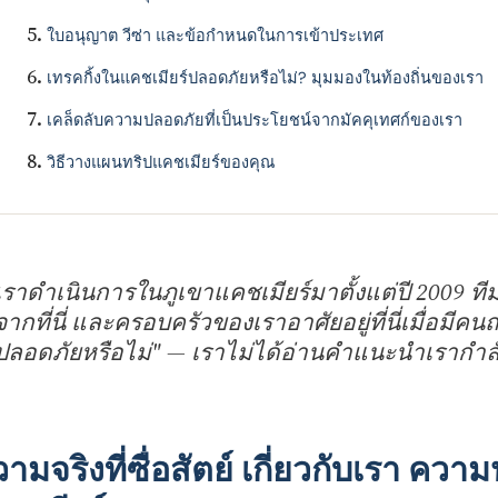
ใบอนุญาต วีซ่า และข้อกําหนดในการเข้าประเทศ
เทรคกิ้งในแคชเมียร์ปลอดภัยหรือไม่? มุมมองในท้องถิ่นของเรา
เคล็ดลับความปลอดภัยที่เป็นประโยชน์จากมัคคุเทศก์ของเรา
วิธีวางแผนทริปแคชเมียร์ของคุณ
เราดําเนินการในภูเขาแคชเมียร์มาตั้งแต่ปี 2009 ทีมข
จากที่นี่ และครอบครัวของเราอาศัยอยู่ที่นี่เมื่อมีค
ปลอดภัยหรือไม่" — เราไม่ได้อ่านคําแนะนําเรากํ
ามจริงที่ซื่อสัตย์ เกี่ยวกับเรา คว