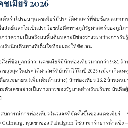
ชเมียร์ 2026
าเต้นรําไปรอบ ๆแคชเมียร์มีประวัติศาสตร์ที่ซับซ้อน และการ
ซื่อสัตย์และไม่เป็นประโยชน์อดีตทางภูมิรัฐศาสตร์ของภูมิภาคน
กว่าความเป็นจริงบนพื้นดินหลายปีช่องว่างระหว่างการรับร
าหรับนักเดินทางที่เต็มใจที่จะมองให้ชัดเจน
ือสิ่งที่ข้อมูลกล่าว:
แคชเมียร์มีนักท่องเที่ยวมากกว่า 9.81 ล้า
เลขสูงสุดในประวัติศาสตร์ที่บันทึกไว้ในปี 2025 แม้จะเกิ
ดือนเมษายน (เพิ่มเติมด้านล่าง)
นักท่องเที่ยว 16.2 ล้านคน
มตัวเลขอย่างเป็นทางการของรัฐบาลสําหรับบริบท: นั่นคือผู้
ี
สบการณ์การท่องเที่ยวในวงจรที่จัดตั้งขึ้นของแคชเมียร์ 
 Gulmarg, หุบเขาของ Pahalgam โซนามาร์กธารน้ําแข็ง 