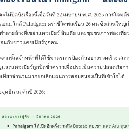
จะไม่ปิดบังเรื่องนี้เมื่อวันที่ 22 เมษายน พ.ศ. 2025 การโจมตีข
saran ใกล้ Pahalgam คร่าชีวิตพลเรือน 26 คน ซึ่งส่วนใหญ่เป
ทําลายล้างที่เขย่าแคชเมียร์ อินเดีย และชุมชนการท่องเที
ือนกับชาวแคชเมียร์ทุกคน
งจากนั้นเจ้าหน้าที่ได้ใช้มาตรการป้องกันอย่างรวดเร็ว: สถาน
มูและแคชเมียร์ถูกปิดชั่วคราวเพื่อประเมินความปลอดภัย
งเที่ยวจํานวนมากยกเลิกแผนการตอบสนองเป็นที่เข้าใจได้
ือจุดยืน ณ ต้นปี 2026:
สถานะการกู้คืน — มีนาคม 2026
Pahalgam ได้เปิดอีกครั้ง
รวมถึง Betaab หุบเขา และ Aru หุ