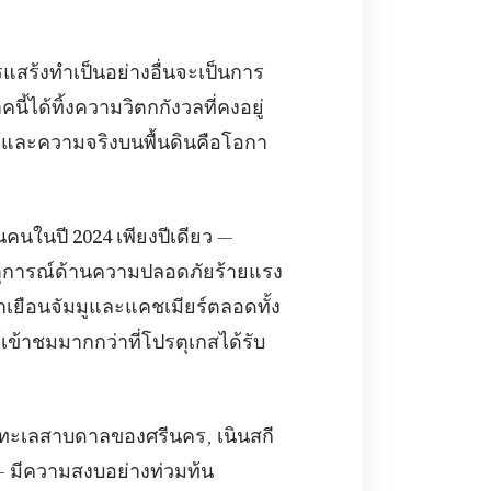
แสร้งทําเป็นอย่างอื่นจะเป็นการ
ี้ได้ทิ้งความวิตกกังวลที่คงอยู่
ู้และความจริงบนพื้นดินคือโอกา
นคนในปี 2024 เพียงปีเดียว
—
ดเหตุการณ์ด้านความปลอดภัยร้ายแรง
มาเยือนจัมมูและแคชเมียร์ตลอดทั้ง
เข้าชมมากกว่าที่โปรตุเกสได้รับ
— ทะเลสาบดาลของศรีนคร, เนินสกี
— มีความสงบอย่างท่วมท้น