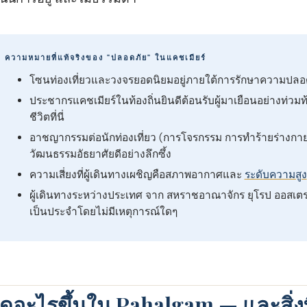
ความหมายที่แท้จริงของ "ปลอดภัย" ในแคชเมียร์
โซนท่องเที่ยวและวงจรยอดนิยมอยู่ภายใต้การรักษาความปลอดภ
ประชากรแคชเมียร์ในท้องถิ่นยินดีต้อนรับผู้มาเยือนอย่างท่วมท
ชีวิตที่นี่
อาชญากรรมต่อนักท่องเที่ยว (การโจรกรรม การทําร้ายร่างกาย)
วัฒนธรรมอัธยาศัยดีอย่างลึกซึ้ง
ความเสี่ยงที่ผู้เดินทางเผชิญคือสภาพอากาศและ
ระดับความสูง
ผู้เดินทางระหว่างประเทศ จาก สหราชอาณาจักร ยุโรป ออสเตรเ
เป็นประจําโดยไม่มีเหตุการณ์ใดๆ
ิดอะไรขึ้นใน Pahalgam — และสิ่งที