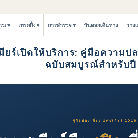
รรม
เทรคกิ้ง
การสำรวจ
วันออกเดินทาง
วางแ
ียร์เปิดให้บริการ: คู่มือควา
ฉบับสมบูรณ์สําหรับป
คู่มือท่องเที่ยว แคชเมียร์ 2026