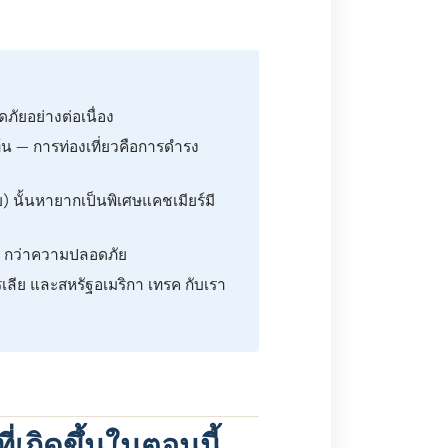
ัยอย่างต่อเนื่อง
้น — การท่องเที่ยวคือการดํารง
 นั้นหายากเป็นพิเศษแคชเมียร์มี
กว่าความปลอดภัย
ลีย และสหรัฐอเมริกา เทรค กับเรา
่เกิดขึ้นในตอนนี้