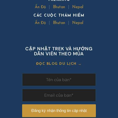
Ấn Độ
|
Bhutan
|
Nepal
CÁC CUỘC THÁM HIỂM
Ấn Độ
|
Bhutan
|
Nepal
CẬP NHẬT TREK VÀ HƯỚNG
DẪN VIÊN THEO MÙA
ĐỌC BLOG DU LỊCH →