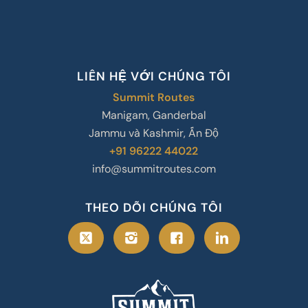
LIÊN HỆ VỚI CHÚNG TÔI
Summit Routes
Manigam, Ganderbal
Jammu và Kashmir, Ấn Độ
+91 96222 44022
info@summitroutes.com
THEO DÕI CHÚNG TÔI