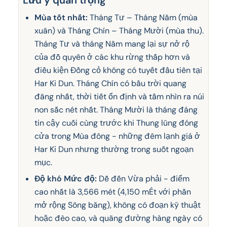
Mùa tốt nhất:
Tháng Tư – Tháng Năm (mùa
xuân) và Tháng Chín – Tháng Mười (mùa thu).
Tháng Tư và tháng Năm mang lại sự nở rộ
của đỗ quyên ở các khu rừng thấp hơn và
điều kiện Đồng cỏ không có tuyết đầu tiên tại
Har Ki Dun. Tháng Chín có bầu trời quang
đãng nhất, thời tiết ổn định và tầm nhìn ra núi
non sắc nét nhất. Tháng Mười là tháng đáng
tin cậy cuối cùng trước khi Thung lũng đóng
cửa trong Mùa đông - những đêm lạnh giá ở
Har Ki Dun nhưng thường trong suốt ngoạn
mục.
Độ khó Mức độ:
Dễ đến Vừa phải - điểm
cao nhất là 3,566 mét (4,150 mÉt với phần
mở rộng Sông băng), không có đoạn kỹ thuật
hoặc đèo cao, và quãng đường hàng ngày có