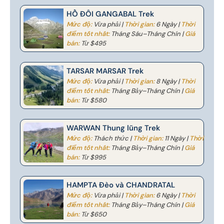
HỒ ĐÔI GANGABAL Trek
Mức độ:
Vừa phải |
Thời gian:
6 Ngày |
Thời
điểm tốt nhất:
Tháng Sáu–Tháng Chín |
Giá
bán:
Từ $495
TARSAR MARSAR Trek
Mức độ:
Vừa phải |
Thời gian:
8 Ngày |
Thời
điểm tốt nhất:
Tháng Bảy–Tháng Chín |
Giá
bán:
Từ $580
WARWAN Thung lũng Trek
Mức độ:
Thách thức |
Thời gian:
11 Ngày |
Thời
điểm tốt nhất:
Tháng Bảy–Tháng Chín |
Giá
bán:
Từ $995
HAMPTA Đèo và CHANDRATAL
Mức độ:
Vừa phải |
Thời gian:
6 Ngày |
Thời
điểm tốt nhất:
Tháng Bảy–Tháng Chín |
Giá
bán:
Từ $650