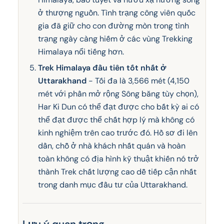
ở thượng nguồn. Tình trạng công viên quốc
gia đã giữ cho con đường mòn trong tình
trạng ngày càng hiếm ở các vùng Trekking
Himalaya nổi tiếng hơn.
Trek Himalaya đầu tiên tốt nhất ở
Uttarakhand
- Tối đa là 3,566 mét (4,150
mét với phần mở rộng Sông băng tùy chọn),
Har Ki Dun có thể đạt được cho bất kỳ ai có
thể đạt được thể chất hợp lý mà không có
kinh nghiệm trên cao trước đó. Hồ sơ đi lên
dần, chỗ ở nhà khách nhất quán và hoàn
toàn không có địa hình kỹ thuật khiến nó trở
thành Trek chất lượng cao dễ tiếp cận nhất
trong danh mục đầu tư của Uttarakhand.
Lưu ý quan trọng