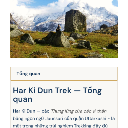
Tổng quan
Har Ki Dun Trek — Tổng
quan
Har Ki Dun
— các
Thung lũng của các vị thần
bằng ngôn ngữ Jaunsari của quận Uttarkashi - là
một trong những trải nghiệm Trekking đầy đủ