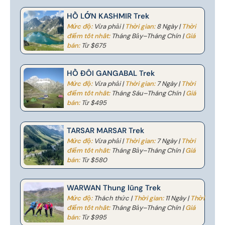
HỒ LỚN KASHMIR Trek
Mức độ:
Vừa phải |
Thời gian:
8 Ngày |
Thời
điểm tốt nhất:
Tháng Bảy–Tháng Chín |
Giá
bán:
Từ $675
HỒ ĐÔI GANGABAL Trek
Mức độ:
Vừa phải |
Thời gian:
7 Ngày |
Thời
điểm tốt nhất:
Tháng Sáu–Tháng Chín |
Giá
bán:
Từ $495
TARSAR MARSAR Trek
Mức độ:
Vừa phải |
Thời gian:
7 Ngày |
Thời
điểm tốt nhất:
Tháng Bảy–Tháng Chín |
Giá
bán:
Từ $580
WARWAN Thung lũng Trek
Mức độ:
Thách thức |
Thời gian:
11 Ngày |
Thời
điểm tốt nhất:
Tháng Bảy–Tháng Chín |
Giá
bán:
Từ $995