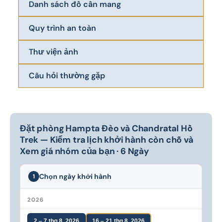
Danh sách đồ cần mang
Quy trình an toàn
Thư viện ảnh
Câu hỏi thường gặp
Đặt phòng Hampta Đèo và Chandratal Hồ
Trek — Kiểm tra lịch khởi hành còn chỗ và
Xem giá nhóm của bạn · 6 Ngày
Chọn ngày khởi hành
1
2026
2 – 7 thg 8, 2026
16 – 21 thg 8, 2026