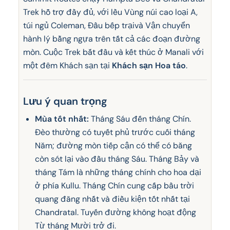
Trek hỗ trợ đầy đủ, với lều Vùng núi cao loại A,
túi ngủ Coleman, Đầu bếp trạivà Vận chuyển
hành lý bằng ngựa trên tất cả các đoạn đường
mòn. Cuộc Trek bắt đầu và kết thúc ở Manali với
một đêm Khách sạn tại
Khách sạn Hoa táo
.
Lưu ý quan trọng
Mùa tốt nhất:
Tháng Sáu đến tháng Chín.
Đèo thường có tuyết phủ trước cuối tháng
Năm; đường mòn tiếp cận có thể có băng
còn sót lại vào đầu tháng Sáu. Tháng Bảy và
tháng Tám là những tháng chính cho hoa dại
ở phía Kullu. Tháng Chín cung cấp bầu trời
quang đãng nhất và điều kiện tốt nhất tại
Chandratal. Tuyến đường không hoạt động
Từ tháng Mười trở đi.