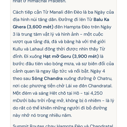
nhất ở Himachal Pradesh.
Cách tiếp cận Từ Manali đến Đèo là ba Ngày của
địa hình núi tăng dần. Đường đi lên Từ
Balu Ka
Ghera (3,600 mét)
đến Hampta Đèo trên Ngày
3 là trung tâm vật lý và hình ảnh - một cuộc
vượt qua tảng đá, đá và băng hà với thế giới
Kullu và Lahaul đồng thời được nhìn thấy Từ
đỉnh. Đi xuống
Hạt mỡ Goru (3,900 mét)
là
bước đầu tiên vào bóng mưa, và sự biến đổi của
cảnh quan là ngay lập tức và nổi bật. Ngày 4
theo sau
Sông Chandra
xuống đường ở Chatru,
nơi các phương tiện chờ Lái xe đến Chandratal.
Một đêm và sáng Hết chỗ tại Hồ - tại 4,250
mDưới bầu trời rộng mở, không bị ô nhiễm - là lý
do rất có thể khiến những người đi bộ đường
này nhớ nó trong nhiều năm.
Summit Routes chạy Hampta Đèo và Chandratal