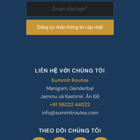
LIÊN HỆ VỚI CHÚNG TÔI
Summit Routes
Manigam, Ganderbal
Jammu và Kashmir, Ấn Độ
+91 96222 44022
info@summitroutes.com
THEO DÕI CHÚNG TÔI