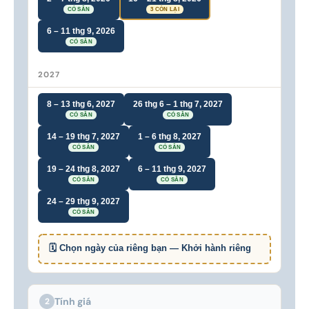
CÓ SẴN
3 CÒN LẠI
6 – 11 thg 9, 2026
CÓ SẴN
2027
8 – 13 thg 6, 2027
26 thg 6 – 1 thg 7, 2027
CÓ SẴN
CÓ SẴN
14 – 19 thg 7, 2027
1 – 6 thg 8, 2027
CÓ SẴN
CÓ SẴN
19 – 24 thg 8, 2027
6 – 11 thg 9, 2027
CÓ SẴN
CÓ SẴN
24 – 29 thg 9, 2027
CÓ SẴN
🗓 Chọn ngày của riêng bạn — Khởi hành riêng
Tính giá
2