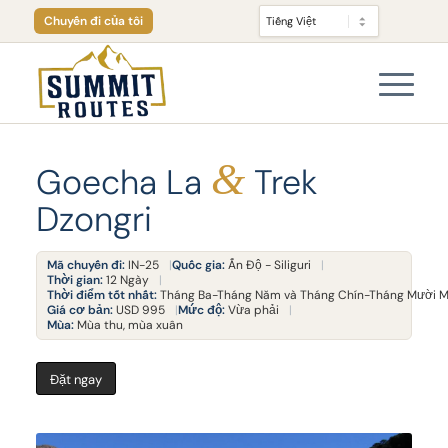
Chuyến đi của tôi
&
Goecha La
Trek
Dzongri
Mã chuyến đi:
IN-25
Quốc gia:
Ấn Độ - Siliguri
Thời gian:
12 Ngày
Thời điểm tốt nhất:
Tháng Ba-Tháng Năm và Tháng Chín-Tháng Mười 
Giá cơ bản:
USD 995
Mức độ:
Vừa phải
Mùa:
Mùa thu, mùa xuân
Đặt ngay