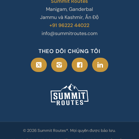
Summit Routes
Manigam, Ganderbal
Jammu và Kashmir, Ấn Độ
+91 96222 44022
info@summitroutes.com
THEO DÕI CHÚNG TÔI
© 2026 Summit Routes®. Mọi quyền được bảo lưu.