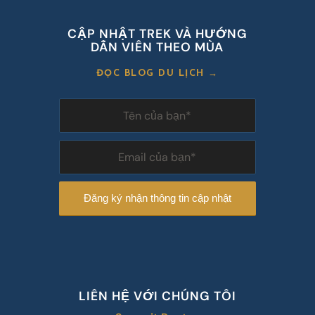
CẬP NHẬT TREK VÀ HƯỚNG
DẪN VIÊN THEO MÙA
ĐỌC BLOG DU LỊCH →
LIÊN HỆ VỚI CHÚNG TÔI