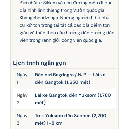
đời nhất ở Sikkim và con đường mòn đi qua
địa hình linh thiêng trong Vườn quốc gia
Khangchendzonga. Những người đi bộ phải
cư xử tôn trọng tại tất cả các địa điểm tôn
giáo và tuân theo các hướng dẫn Hướng dẫn
viên trong ranh giới công viên quốc gia.
Lịch trình ngắn gọn
Ngày
Đến nơi Bagdogra / NJP — Lái xe
1
đến Gangtok (1,650 mét)
Ngày
Lái xe Gangtok đến Yuksom (1,780
2
mét)
Ngày
Trek Yuksom đến Sachen (2,200
3
mét) | ~8 km