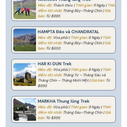
Mức độ:
Thách thức |
Thời gian:
11 Ngày |
Thời
điểm tốt nhất:
Tháng Bảy–Tháng Chín |
Giá
bán:
Từ $995
HAMPTA Đèo và CHANDRATAL
Mức độ:
Vừa phải |
Thời gian:
6 Ngày |
Thời
điểm tốt nhất:
Tháng Bảy–Tháng Chín |
Giá
bán:
Từ $650
HAR KI DUN Trek
Mức độ:
Vừa phải |
Thời gian:
8 Ngày |
Thời
điểm tốt nhất:
Tháng Tư – Tháng Sáu và
Tháng Chín – Tháng Mười Một |
Giá bán:
Từ
$695
MARKHA Thung lũng Trek
Mức độ:
Vừa phải |
Thời gian:
9 Ngày |
Thời
điểm tốt nhất:
Tháng Sáu–Tháng Chín |
Giá
bán:
Từ $895