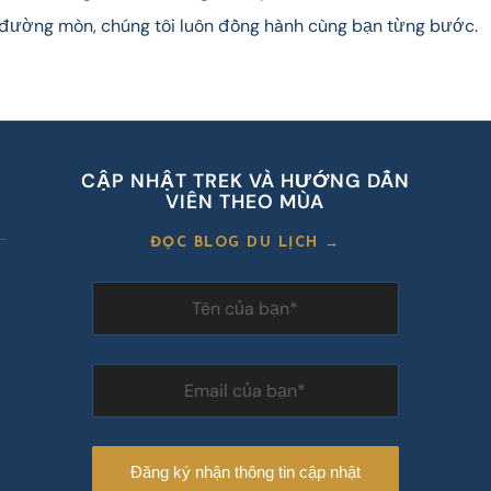
 đường mòn, chúng tôi luôn đồng hành cùng bạn từng bước.
CẬP NHẬT TREK VÀ HƯỚNG DẪN
VIÊN THEO MÙA
ĐỌC BLOG DU LỊCH →