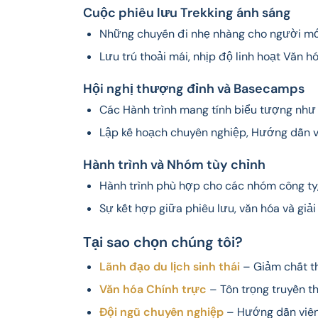
Cuộc phiêu lưu Trekking ánh sáng
Những chuyến đi nhẹ nhàng cho người mới
Lưu trú thoải mái, nhịp độ linh hoạt Văn 
Hội nghị thượng đỉnh và Basecamps
Các Hành trình mang tính biểu tượng nh
Lập kế hoạch chuyên nghiệp, Hướng dẫn v
Hành trình và Nhóm tùy chỉnh
Hành trình phù hợp cho các nhóm công ty,
Sự kết hợp giữa phiêu lưu, văn hóa và giải 
Tại sao chọn chúng tôi?
Lãnh đạo du lịch sinh thái
– Giảm chất th
Văn hóa Chính trực
– Tôn trọng truyền th
Đội ngũ chuyên nghiệp
– Hướng dẫn viênc