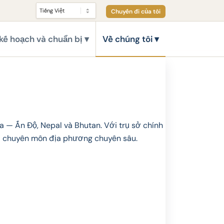
Chuyến đi của tôi
kế hoạch và chuẩn bị
Về chúng tôi
a — Ấn Độ, Nepal và Bhutan. Với trụ sở chính
với chuyên môn địa phương chuyên sâu.