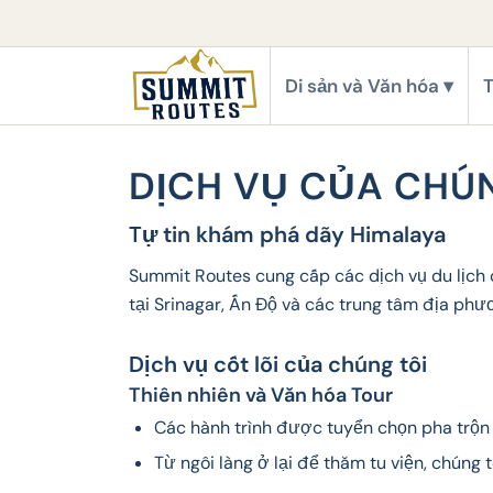
Di sản và Văn hóa
T
DỊCH VỤ CỦA CHÚ
Tự tin khám phá dãy Himalaya
Summit Routes cung cấp các dịch vụ du lịch 
tại Srinagar, Ấn Độ và các trung tâm địa ph
Dịch vụ cốt lõi của chúng tôi
Thiên nhiên và Văn hóa Tour
Các hành trình được tuyển chọn pha trộn 
Từ ngôi làng ở lại để thăm tu viện, chúng 