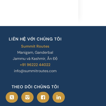
LIÊN HỆ VỚI CHÚNG TÔI
Summit Routes
Manigam, Ganderbal
Jammu và Kashmir, Ấn Độ
+91 96222 44022
info@summitroutes.com
THEO DÕI CHÚNG TÔI