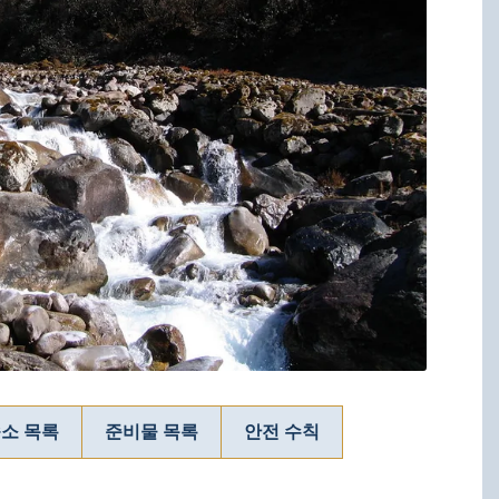
소 목록
준비물 목록
안전 수칙