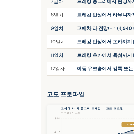
7일차
트레킹 종그리에서 탄싱까지 (3
8일차
트레킹 탄싱에서 라무니까지 (4
9일차
고에차 라 전망대 1 (4,940
10일차
트레킹 탄싱에서 초카까지 | 
11일차
트레킹 초카에서 육섬까지 | 
12일차
이동 유크솜에서 강톡 또는
고도 프로파일
고에차 라 와 종그리 트레킹 — 고도 프로필
미터 단위의 고도
4,940
4,2
4,117