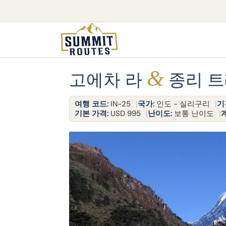
&
고에차 라
종리 
여행 코드:
IN-25
국가:
인도 - 실리구리
기
기본 가격:
USD 995
난이도:
보통 난이도