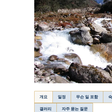
개요
일정
무슨 일 포함
숙
갤러리
자주 묻는 질문