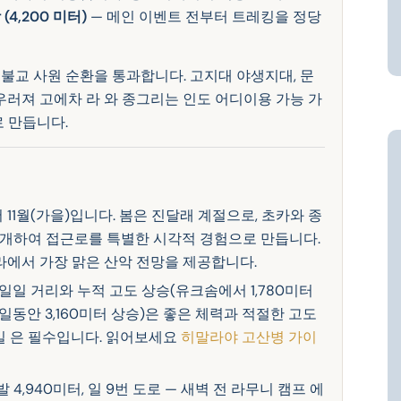
(4,200 미터)
— 메인 이벤트 전부터 트레킹을 정당
불교 사원 순환을 통과합니다. 고지대 야생지대, 문
우러져 고에차 라 와 종그리는 인도 어디이용 가능 가
로 만듭니다.
서 11월(가을)입니다. 봄은 진달래 계절으로, 초카와 종
 만개하여 접근로를 특별한 시각적 경험으로 만듭니다.
라에서 가장 맑은 산악 전망을 제공합니다.
일일 거리와 누적 고도 상승(유크솜에서 1,780미터
5 일동안 3,160미터 상승)은 좋은 체력과 적절한 고도
일 은 필수입니다. 읽어보세요
히말라야 고산병 가이
 4,940미터, 일 9번 도로 — 새벽 전 라무니 캠프 에