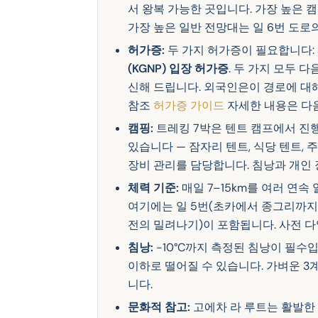
서 왕복 가능한 곳입니다. 가장 높은 캠프
가장 높은 일반 전망대는 일 6번 도로의 종
허가증:
두 가지 허가증이 필요합니다:
(KGNP) 입장 허가증
. 두 가지 모두 다
신해 드립니다. 외국인은이 경로에 대해
참조
허가증 가이드
자세한 내용은 다
캠핑:
트레킹 7박은 텐트 캠프에서 진행됩
있습니다 — 잠자리 텐트, 식당 텐트, 
장비 관리를 담당합니다. 침낭과 개인 
체력 기준:
매일 7–15km를 여러 연속
여기에는 일 5번(초카에서 종그리까지, 1
전의 밀려나기)이 포함됩니다. 사전 다
침낭:
-10°C까지 측정된 침낭이 필수입니
이하로 떨어질 수 있습니다. 가벼운 
니다.
문화적 참고:
고에차 라 루트는 활발한