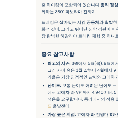
출 하이킹이 포함되어 있습니다
종리 정상 
화하는 360° 파노라마 전까지.
트레킹은 살아있는 시킴 공동체와 활발한 
화적 깊이, 그리고 뛰어난 산악 경관이 어
장 완벽한 히말라야 트레킹 체험 중 하나
중요 참고사항
최고의 시즌:
3월에서 5월(봄), 9월에
그리 사이 숲은 3월 말부터 4월에서
가을은 가장 안정적인 날씨와 고에차 
난이도:
보통 난이도 어려운 난이도 — 
에서 고에차 라 VP1까지 4,940미터, 
적응을 요구합니다. 종리에서의 적응 
드
출발전에.
가장 높은 지점:
고에차 라 전망대 1(해발