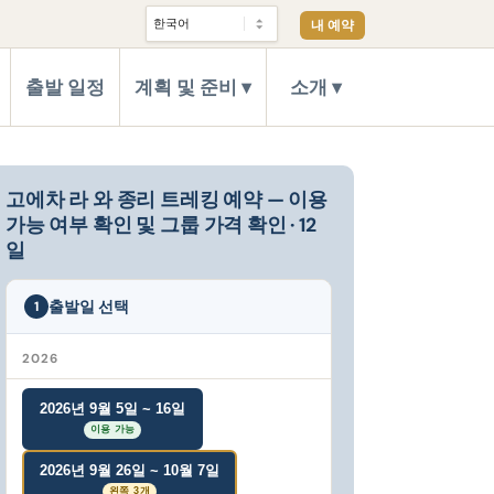
내 예약
출발 일정
계획 및 준비
소개
고에차 라 와 종리 트레킹 예약 — 이용
가능 여부 확인 및 그룹 가격 확인 · 12
일
출발일 선택
1
2026
2026년 9월 5일 ~ 16일
이용 가능
2026년 9월 26일 ~ 10월 7일
왼쪽 3개