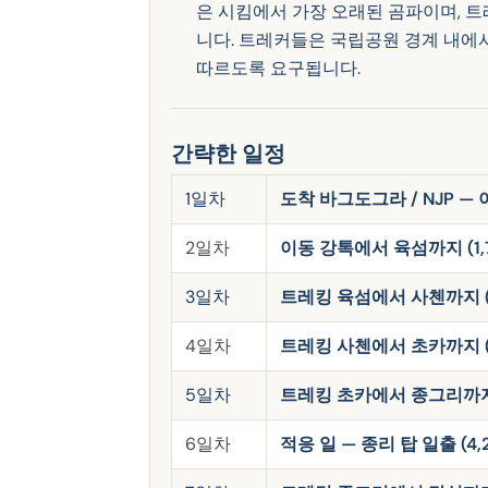
은 시킴에서 가장 오래된 곰파이며, 
니다. 트레커들은 국립공원 경계 내에
따르도록 요구됩니다.
간략한 일정
1일차
도착 바그도그라 / NJP — 
2일차
이동 강톡에서 육섬까지 (1,
3일차
트레킹 육섬에서 사첸까지 (2,2
4일차
트레킹 사첸에서 초카까지 (2,9
5일차
트레킹 초카에서 종그리까지 (4
6일차
적응 일 — 종리 탑 일출 (4,