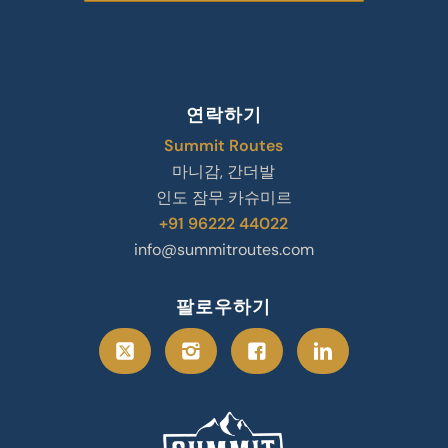
연락하기
Summit Routes
마니감, 간더발
인도 잠무 카슈미르
+91 96222 44022
info@summitroutes.com
팔로우하기