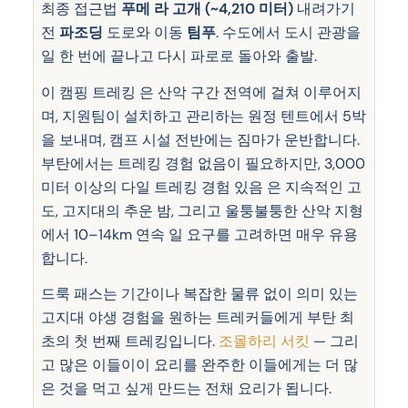
최종 접근법
푸메 라 고개 (~4,210 미터)
내려가기
전
파조딩
도로와 이동
팀푸
. 수도에서 도시 관광을
일 한 번에 끝나고 다시 파로로 돌아와 출발.
이 캠핑 트레킹 은 산악 구간 전역에 걸쳐 이루어지
며, 지원팀이 설치하고 관리하는 원정 텐트에서 5박
을 보내며, 캠프 시설 전반에는 짐마가 운반합니다.
부탄에서는 트레킹 경험 없음이 필요하지만, 3,000
미터 이상의 다일 트레킹 경험 있음 은 지속적인 고
도, 고지대의 추운 밤, 그리고 울퉁불퉁한 산악 지형
에서 10–14km 연속 일 요구를 고려하면 매우 유용
합니다.
드룩 패스는 기간이나 복잡한 물류 없이 의미 있는
고지대 야생 경험을 원하는 트레커들에게 부탄 최
초의 첫 번째 트레킹입니다.
조몰하리 서킷
— 그리
고 많은 이들이이 요리를 완주한 이들에게는 더 많
은 것을 먹고 싶게 만드는 전채 요리가 됩니다.