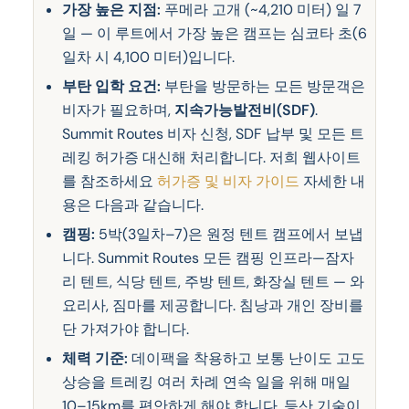
가장 높은 지점:
푸메라 고개 (~4,210 미터) 일 7
일 — 이 루트에서 가장 높은 캠프는 심코타 초(6
일차 시 4,100 미터)입니다.
부탄 입학 요건:
부탄을 방문하는 모든 방문객은
비자가 필요하며,
지속가능발전비(SDF)
.
Summit Routes 비자 신청, SDF 납부 및 모든 트
레킹 허가증 대신해 처리합니다. 저희 웹사이트
를 참조하세요
허가증 및 비자 가이드
자세한 내
용은 다음과 같습니다.
캠핑:
5박(3일차–7)은 원정 텐트 캠프에서 보냅
니다. Summit Routes 모든 캠핑 인프라—잠자
리 텐트, 식당 텐트, 주방 텐트, 화장실 텐트 — 와
요리사, 짐마를 제공합니다. 침낭과 개인 장비를
단 가져가야 합니다.
체력 기준:
데이팩을 착용하고 보통 난이도 고도
상승을 트레킹 여러 차례 연속 일을 위해 매일
10–15km를 편안하게 해야 합니다. 등산 기술이