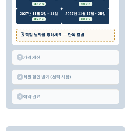
이용 가능
이용 가능
2027년 11월 3일 ~ 11일
2027년 11월 17일 ~ 25일
이용 가능
이용 가능
🗓 직접 날짜를 정하세요 — 단독 출발
가격 계산
2
회원 할인 받기 (선택 사항)
3
예약 완료
4