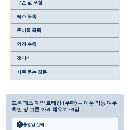
무슨 일 포함
숙소 목록
준비물 목록
안전 수칙
갤러리
자주 묻는 질문
드룩 패스 예약 트레킹 (부탄) — 이용 가능 여부
확인 및 그룹 가격 채우기 · 9일
출발일 선택
1