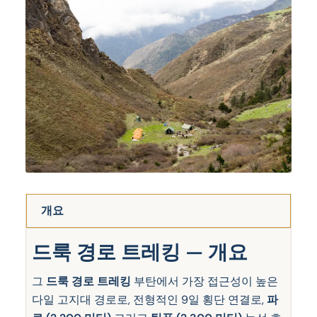
개요
드룩 경로 트레킹 — 개요
그
드룩 경로 트레킹
부탄에서 가장 접근성이 높은
다일 고지대 경로로, 전형적인 9일 횡단 연결로,
파