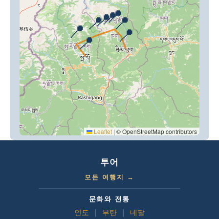
📍
📍
📍
📍
📍
📍
📍
📍
Leaflet
|
© OpenStreetMap contributors
투어
모든 여행지 →
문화와 전통
인도
|
부탄
|
네팔