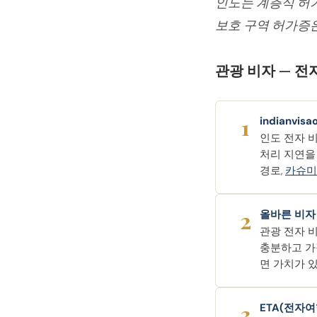
인도는 계층식 허가
보호 구역 허가증은
관광 비자 — 전
1
indianvi
인도 전자 
처리 지연을 
경로,
카슈미
2
올바른 비자
관광 전자 비
충분하고 가장
면 가치가 
3
ETA(전자