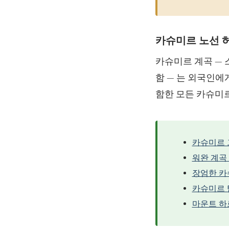
카슈미르 노선 
카슈미르 계곡 — 
함 — 는 외국인에
함한 모든 카슈미
카슈미르 
워완 계곡
장엄한 카
카슈미르 
마운트 하