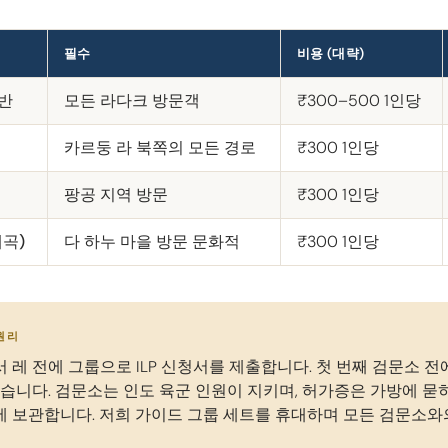
필수
비용 (대략)
일반
모든 라다크 방문객
₹300–500 1인당
카르둥 라 북쪽의 모든 경로
₹300 1인당
팡공 지역 방문
₹300 1인당
계곡)
다 하누 마을 방문 문화적
₹300 1인당
 원리
 레 전에 그룹으로 ILP 신청서를 제출합니다. 첫 번째 검문소 
있습니다. 검문소는 인도 육군 인원이 지키며, 허가증은 가방에 묻
 보관합니다. 저희 가이드 그룹 세트를 휴대하며 모든 검문소