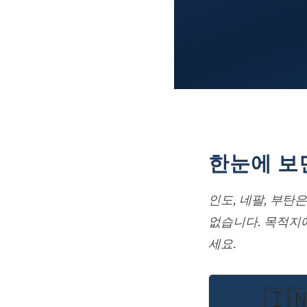
한눈에 보면
인도, 네팔, 부탄
없습니다. 목적지에
세요.
🇮