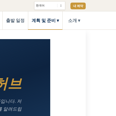
내 예약
출발 일정
계획 및 준비
소개
허브
준입니다. 저
를 알려드립