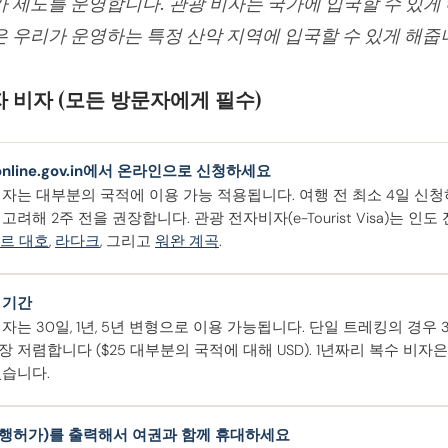
 제도를 운영합니다. 관광 비자는 국가에 입국할 수 있게 
 우리가 운영하는 특정 산악 지역에 입국할 수 있게 해줍
자 비자 (모든 방문자에게 필수)
saonline.gov.in에서 온라인으로 신청하세요
비자는 대부분의 국적에 이용 가능 적용됩니다. 여행 전 최소 4일 신
고려해 2주 전을 권장합니다. 관광 전자비자(e-Tourist Visa)는 인
르 대호
,
라다크
, 그리고
워완 계곡
.
 기간
자는 30일, 1년, 5년 변형으로 이용 가능됩니다. 단일 트레킹의 경우 
 저렴합니다 ($25 대부분의 국적에 대해 USD). 1년짜리 복수 비
있습니다.
여행허가)를 출력해서 여권과 함께 휴대하세요