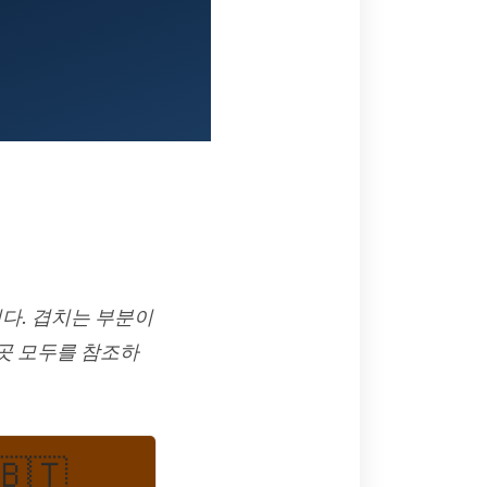
니다. 겹치는 부분이
 곳 모두를 참조하
🇧🇹