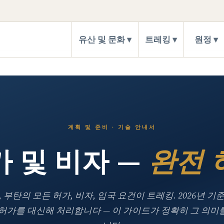
유산 및 문화
트레킹
원정
계획 및 준비 · 기술 안내서
가 및 비자 —
완전 
, 부탄의 모든 허가, 비자, 입국 요건이 트레킹. 2026년 기
 허가를 대신해 처리합니다 — 이 가이드가 정확히 그 의미