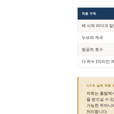
적용 구역
레 시와 라다크 
누브라 계곡
팡공쯔 호수
다 하누 (아리안 
ILP의 실제 작동
저희는 출발에서
을 받으실 수 
가능한 주머니에
처리합니다.