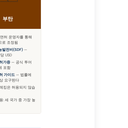
부탄
 면허 운영자를 통해
으로 조정됨
발전비(SDF)
—
밤당 USD
 허가증
— 공식 투어
에 포함
허 가이드
— 법률에
항상 요구된다
트레킹은 허용되지 않습
용: 세 국가 중 가장 높