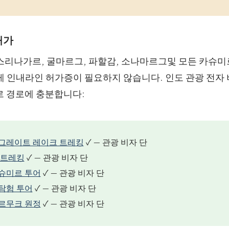
허가
스리나가르, 굴마르그, 파할감, 소나마르그및 모든 카슈미
게 인내라인 허가증이 필요하지 않습니다. 인도 관광 전자
르 경로에 충분합니다:
그레이트 레이크 트레킹
✓ — 관광 비자 단
 트레킹
✓ — 관광 비자 단
슈미르 투어
✓ — 관광 비자 단
탐험 투어
✓ — 관광 비자 단
르무크 원정
✓ — 관광 비자 단