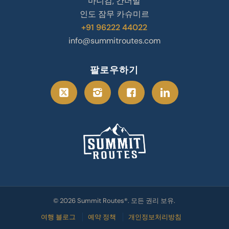
마니감, 간더발
인도 잠무 카슈미르
+91 96222 44022
info@summitroutes.com
팔로우하기
© 2026 Summit Routes®. 모든 권리 보유.
여행 블로그
예약 정책
개인정보처리방침