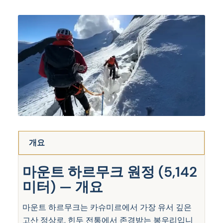
개요
마운트 하르무크 원정 (5,142
미터) — 개요
마운트 하르무크는 카슈미르에서 가장 유서 깊은
고산 정상로, 힌두 전통에서 존경받는 봉우리입니