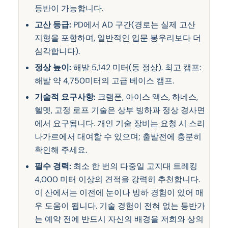
등반이 가능합니다.
고산 등급:
PD에서 AD 구간(경로는 실제 고산
지형을 포함하며, 일반적인 입문 봉우리보다 더
심각합니다).
정상 높이:
해발 5,142 미터(동 정상). 최고 캠프:
해발 약 4,750미터의 고급 베이스 캠프.
기술적 요구사항:
크램폰, 아이스 액스, 하네스,
헬멧, 고정 로프 기술은 상부 빙하과 정상 경사면
에서 요구됩니다. 개인 기술 장비는 요청 시 스리
나가르에서 대여할 수 있으며; 출발전에 충분히
확인해 주세요.
필수 경력:
최소 한 번의 다중일 고지대 트레킹
4,000 미터 이상의 견적을 강력히 추천합니다.
이 산에서는 이전에 눈이나 빙하 경험이 있어 매
우 도움이 됩니다. 기술 경험이 전혀 없는 등반가
는 예약 전에 반드시 자신의 배경을 저희와 상의