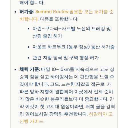
해야 합니다.
허가증:
Summit Routes 필요한 모든 허가를 준
비합니다
, 다음을 포함합니다:
아린–쿠다라–사르발 노선의 트레킹 및
산림 출입 허가
마운트 하르무크 (동부 정상) 등산 허가증
관련 지방 당국 및 구역 행정 허가
체력 기준:
매일 10–15km를 지속적으로 고도 상
승과 짐을 싣고 하이킹하는 데 편안함을 느낄 수
있어야 합니다. 고도, 느슨한 자갈길 접근로, 가
파른 빙하 지형이 결합되어 이곳에서 신체 준비
가 많은 비슷한 봉우리들보다 더 중요합니다. 만
약 이것이 첫 고지대 원정이라면, 저희 글을 강력
히 읽어보시길 강력히 추천합니다.
히말라야 고
산병 가이드.