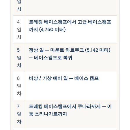
일
차
4
트레킹 베이스캠프에서 고급 베이스캠프
일
까지 (4,750 미터)
차
5
정상 일 — 마운트 하르무크 (5,142 미터)
일
— 베이스캠프로 복귀
차
6
비상 / 기상 예비 일 — 베이스 캠프
일
차
7
트레킹 베이스캠프에서 쿠다라까지 — 이
일
동 스리나가르까지
차