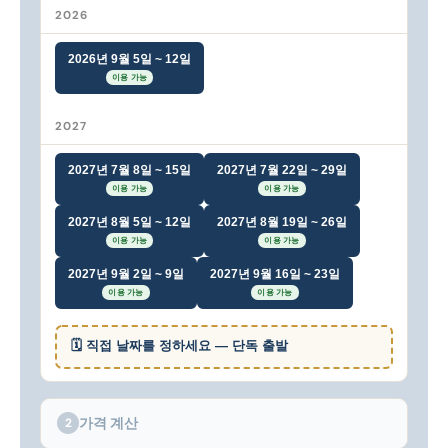
2026
2026년 9월 5일 ~ 12일
이용 가능
2027
2027년 7월 8일 ~ 15일
2027년 7월 22일 ~ 29일
이용 가능
이용 가능
2027년 8월 5일 ~ 12일
2027년 8월 19일 ~ 26일
이용 가능
이용 가능
2027년 9월 2일 ~ 9일
2027년 9월 16일 ~ 23일
이용 가능
이용 가능
🗓 직접 날짜를 정하세요 — 단독 출발
가격 계산
2