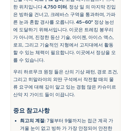
한 위치입니다
4,750 미터
. 정상 일 의 마지막 진입
은 빙하을 건너고, 크레바스 구역을 통과하며, 가파
른 눈과 혼합 경사를 오릅니다.
45–60°
정상 능선
에 도달하기 위해서입니다. 이곳은 트레킹 봉우리
가 아니며, 진정한 등산 기술, 아이젠, 아이스 액스,
로프, 그리고 기술적인 지형에서 고지대에서 활동
할 수 있는 체력이 필요합니다. 이곳에서 정상을 오
를 수 있습니다.
우리 하르무크 원정 들은 산의 기상 패턴, 경로 조건,
그리고 히말라야의 외딴 구석에서 작전할 때의 물
류 요구에 대해 깊이 알고 있는 경험 많은 카슈미르
산악 지 가이드 들이 이끕니다.
중요 참고사항
최고의 계절:
7월부터 9월까지는 접근 계곡 가
겨울 눈이 없고 빙하 가 가장 안정되어 안전한