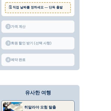
🗓 직접 날짜를 정하세요 — 단독 출발
가격 계산
2
회원 할인 받기 (선택 사항)
3
예약 완료
4
유사한 여행
히말라야 모험 탈출