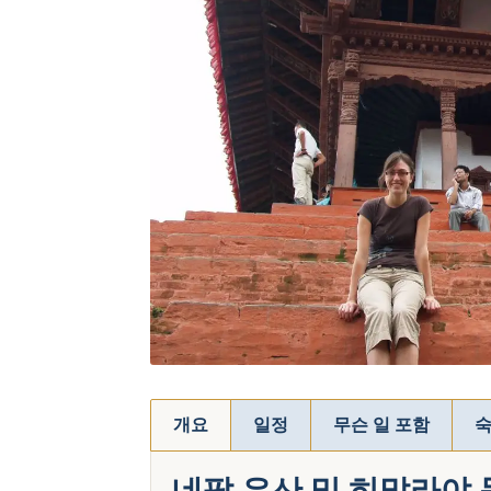
개요
일정
무슨 일 포함
숙
네팔 유산 및 히말라야 문