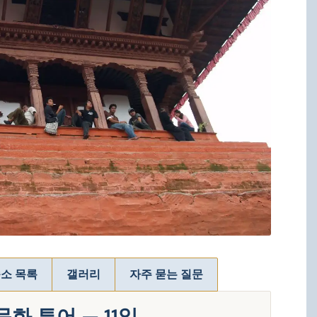
소 목록
갤러리
자주 묻는 질문
화 투어 — 11일