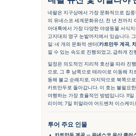
네팔은 지구상에서 가장 문화적으로 집중된 
의 유네스코 세계문화유산, 천 년 전까지 
아대륙에서 가장 다양한 야생동물 서식지
고지대의 영구 눈밭까지에서 있습니다. 
일: 네 개의 문화적 센터(
카트만두 계곡, 치
낄 수 있는 속도로 진행되었고, 급하게 진
일정은 의도적인 지리적 호선을 따라 진행
으로, 그 후 남쪽으로 테라이로 이동해 
동해 불교 순례지로, 마지막으로 북쪽으로
카트만두로 돌아갑니다. 이 호는 불필요한
여행하는 가장 효율적인 방법입니다. 11일
리이며; 7일 히말라야 어드벤처 이스케이
투어 주요 인물
카트만두 계곡 — 유네스코 유산 클러