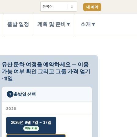
내 예약
출발 일정
계획 및 준비
소개
유산 문화 여정을 예약하세요 — 이용
가능 여부 확인 그리고 그룹 가격 얻기
· 11일
출발일 선택
1
2026
2026년 9월 7일 ~ 17일
이용 가능