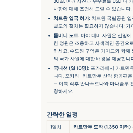
30일. 여권 사진과 수수료를 USD 나 카
사항에 대해 조언해 드릴 수 있습니다.
치트완 입국 허가:
치트완 국립공원 입
별도의 절차는 필요하지 않습니다; 가
룸비니 노트:
마야 데비 사원은 신앙에
한 정원은 조용하고 사색적인 공간으로
하세요. 수도원 구역은 가이드와 함께 
의 국가 사원에 대한 배경을 제공합니다
국내선 (일 10명):
포카라에서 카트만두로
니다. 포카라–카트만두 산악 항공편은
— 이륙 직후 안나푸르나와 마나슬루 
청하세요.
간략한 일정
1일차
카트만두 도착 (1,350 미터