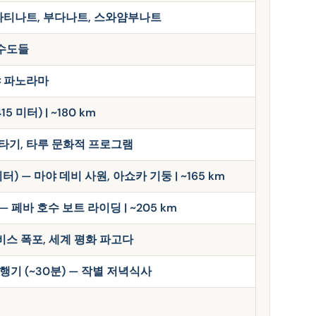
파티나트, 부다나트, 스와얌부나트
 수도들
야 파노라마
미터) | ~180 km
 타기, 타루 문화적 프로그램
) — 마야 데비 사원, 아쇼카 기둥 | ~165 km
— 페바 호수 보트 라이딩 | ~205 km
비스 폭포, 세계 평화 파고다
기 (~30분) — 작별 저녁식사