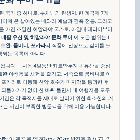
국가 중 하나로, 부처님의 탄생지, 한 계곡에 7개
이어져 온 살아있는 네와리 예술과 건축 전통, 그리고
를 가진 조밀한 히말라야 국가로, 아열대 테라이부터
그
네팔 유산 및 히말라야 문화 투어
이 모든 범위는 11
트완, 룸비니, 포카라
각 작품에 진정으로 깊이를 느
행되는 목록이 아니다.
됩니다 — 처음 4일동안 카트만두계곡 유산을 중심
치트완 야생동물 체험을 즐기고, 서쪽으로 룸비니로 이
 포카라로 이동해 산악 호숫가 마지막을 통과한 후
 되돌아가기 없이 한 바퀴 돌면서 네 여행지을 모두
 기간은 각 목적지를 제대로 살리기 위한 최소한의 거
프는 시간이 부족한 방문객을 위해 이용 가능합니다.
스터
: 이 계곡 은 약 30km× 20km 반경에 걸쳐 7개의