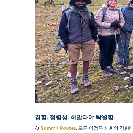
경험. 청렴성. 히말라야 탁월함.
At
Summit Routes
, 모든 여정은 신뢰와 경