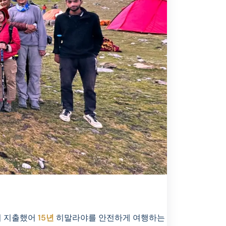
이 지출했어
15년
히말라야를 안전하게 여행하는