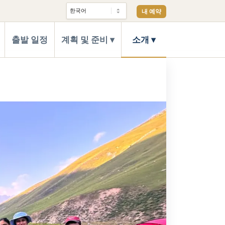
내 예약
출발 일정
계획 및 준비
소개