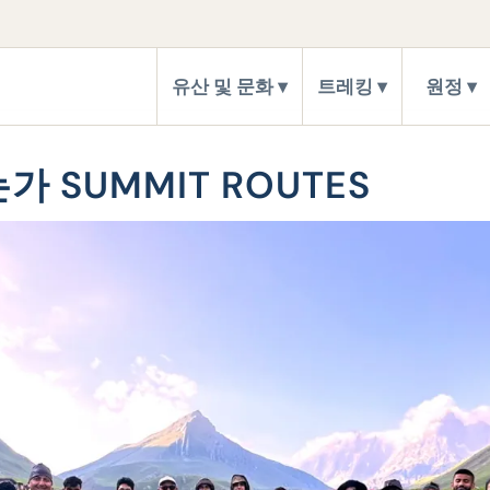
유산 및 문화
트레킹
원정
 SUMMIT ROUTES