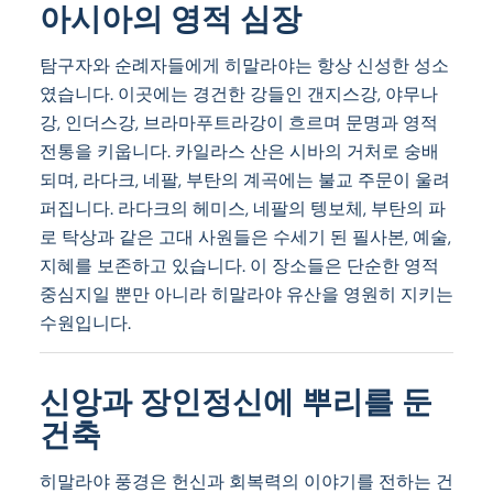
아시아의 영적 심장
탐구자와 순례자들에게 히말라야는 항상 신성한 성소
였습니다. 이곳에는 경건한 강들인 갠지스강, 야무나
강, 인더스강, 브라마푸트라강이 흐르며 문명과 영적
전통을 키웁니다. 카일라스 산은 시바의 거처로 숭배
되며, 라다크, 네팔, 부탄의 계곡에는 불교 주문이 울려
퍼집니다. 라다크의 헤미스, 네팔의 텡보체, 부탄의 파
로 탁상과 같은 고대 사원들은 수세기 된 필사본, 예술,
지혜를 보존하고 있습니다. 이 장소들은 단순한 영적
중심지일 뿐만 아니라 히말라야 유산을 영원히 지키는
수원입니다.
신앙과 장인정신에 뿌리를 둔
건축
히말라야 풍경은 헌신과 회복력의 이야기를 전하는 건