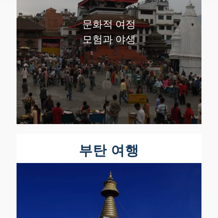
문화적 여정
모험과 야생
부탄 여행