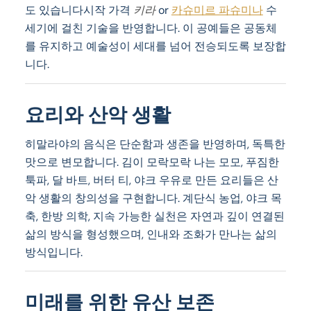
도 있습니다시작 가격
키라
or
카슈미르 파슈미나
수
세기에 걸친 기술을 반영합니다. 이 공예들은 공동체
를 유지하고 예술성이 세대를 넘어 전승되도록 보장합
니다.
요리와 산악 생활
히말라야의 음식은 단순함과 생존을 반영하며, 독특한
맛으로 변모합니다. 김이 모락모락 나는 모모, 푸짐한
툭파, 달 바트, 버터 티, 야크 우유로 만든 요리들은 산
악 생활의 창의성을 구현합니다. 계단식 농업, 야크 목
축, 한방 의학, 지속 가능한 실천은 자연과 깊이 연결된
삶의 방식을 형성했으며, 인내와 조화가 만나는 삶의
방식입니다.
미래를 위한 유산 보존