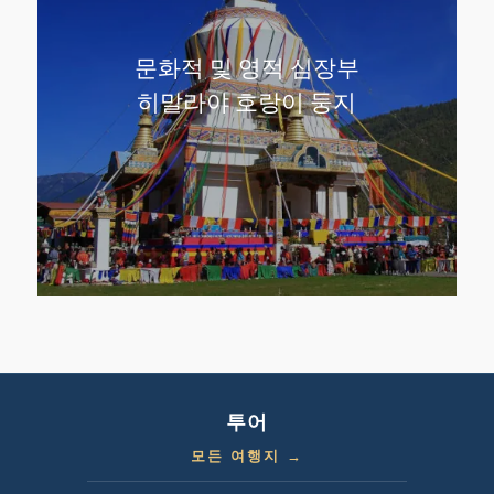
문화적 및 영적 심장부
히말라야 호랑이 둥지
투어
모든 여행지 →