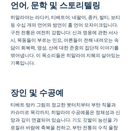
언어, 문학 및 스토리텔링
히말라야는 라다키, 티베트어, 네팔어, 종카, 발티, 보티
등 수십 개의 언어와 방언이 홈 언어 모자이크입니다.
구전 전통은 여전히 강합니다: 신과 영웅에 관한 서사
시, 목동들이 부르는 민요, 어른들이 전해 내려오는 속
담이 회복력, 영성, 산에 대한 존중의 집단적 이야기를
엮어냅니다. 이 목소리들은 히말라야 지혜의 살아있는
기록입니다.
장인 및 수공예
티베트 탕카 그림의 정교한 붓터치부터 부탄 직물과
카슈미르 목각까지, 히말라야 수공예품은 정체성과 신
앙과 깊이 연결되어 있습니다. 기도 깃발이 능선을 가
로질러 바람에 축복을 전하고, 부탄 전통의 수직 울창