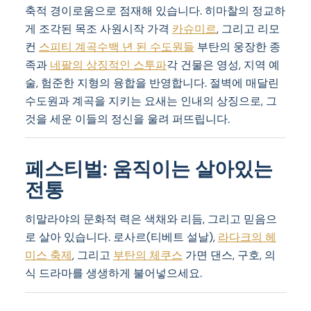
축적 경이로움으로 점재해 있습니다. 히마찰의 정교하
게 조각된 목조 사원시작 가격
카슈미르
, 그리고 리모
컨
스피티 계곡수백 년 된 수도원들
부탄의 웅장한 종
족과
네팔의 상징적인 스투파
각 건물은 영성, 지역 예
술, 험준한 지형의 융합을 반영합니다. 절벽에 매달린
수도원과 계곡을 지키는 요새는 인내의 상징으로, 그
것을 세운 이들의 정신을 울려 퍼뜨립니다.
페스티벌: 움직이는 살아있는
전통
히말라야의 문화적 력은 색채와 리듬, 그리고 믿음으
로 살아 있습니다. 로사르(티베트 설날),
라다크의 헤
미스 축제
, 그리고
부탄의 체쿠스
가면 댄스, 구호, 의
식 드라마를 생생하게 불어넣으세요.