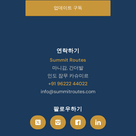
연락하기
Summit Routes
마니감, 간더발
인도 잠무 카슈미르
+91 96222 44022
info@summitroutes.com
팔로우하기