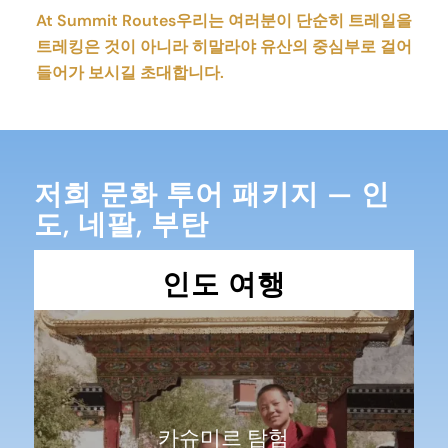
At Summit Routes우리는 여러분이 단순히 트레일을
트레킹은 것이 아니라 히말라야 유산의 중심부로 걸어
들어가 보시길 초대합니다.
저희 문화 투어 패키지 — 인
도, 네팔, 부탄
인도 여행
카슈미르 탐험