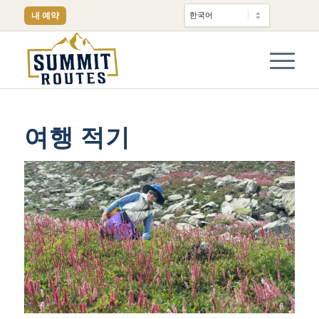
내 예약
여행 적기