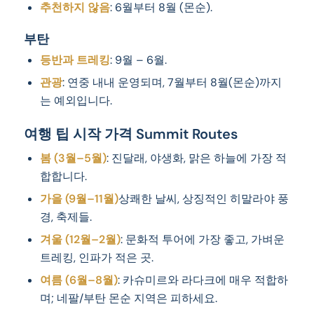
추천하지 않음
: 6월부터 8월 (몬순).
부탄
등반과 트레킹
: 9월 – 6월.
관광
: 연중 내내 운영되며, 7월부터 8월(몬순)까지
는 예외입니다.
여행 팁 시작 가격 Summit Routes
봄 (3월–5월)
: 진달래, 야생화, 맑은 하늘에 가장 적
합합니다.
가을 (9월–11월)
상쾌한 날씨, 상징적인 히말라야 풍
경, 축제들.
겨울 (12월–2월)
: 문화적 투어에 가장 좋고, 가벼운
트레킹, 인파가 적은 곳.
여름 (6월–8월)
: 카슈미르와 라다크에 매우 적합하
며; 네팔/부탄 몬순 지역은 피하세요.