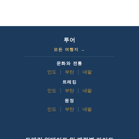
투어
모든 여행지 →
문화와 전통
인도
|
부탄
|
네팔
트레킹
인도
|
부탄
|
네팔
원정
인도
|
부탄
|
네팔