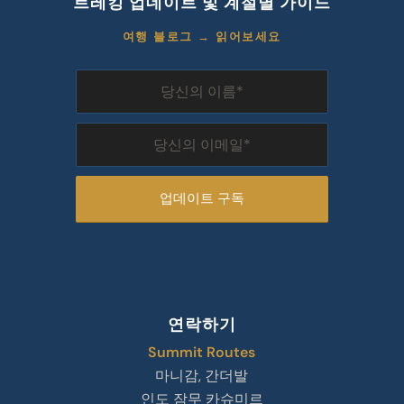
트레킹 업데이트 및 계절별 가이드
여행 블로그 → 읽어보세요
연락하기
Summit Routes
마니감, 간더발
인도 잠무 카슈미르