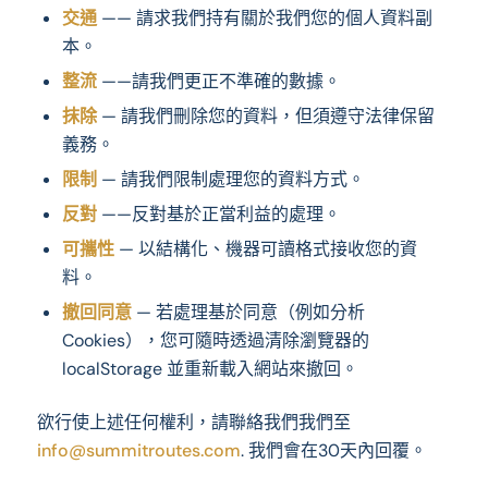
交通
—— 請求我們持有關於我們您的個人資料副
本。
整流
——請我們更正不準確的數據。
抹除
— 請我們刪除您的資料，但須遵守法律保留
義務。
限制
— 請我們限制處理您的資料方式。
反對
——反對基於正當利益的處理。
可攜性
— 以結構化、機器可讀格式接收您的資
料。
撤回同意
— 若處理基於同意（例如分析
Cookies），您可隨時透過清除瀏覽器的
localStorage 並重新載入網站來撤回。
欲行使上述任何權利，請聯絡我們我們至
info@summitroutes.com
. 我們會在30天內回覆。