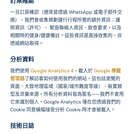
訂票確認
一旦訂房確認（通常是透過 WhatsApp 或電子郵件交
換），我們會收集規劃健行行程所需的額外資訊：護
照資訊（許可）、 緊急聯絡人資訊、飲食要求，以及
相關時的健身/健康備註。這些資訊是直接收集的，非
透過網站取得。
分析資料
我們使用
Google Analytics 4
，載入於
Google 標籤
管理器
了解訪客如何使用我們的網站。這包括瀏覽的
頁面、大致地理區域（國家/城市難度等級）、裝置類
型及流量來源。所有分析資料皆為匿名——我們不會用
它來識別個人。Google Analytics 僅在您透過我們的
Cookie 同意橫幅接受分析 Cookie 時才會被載入。
技術日誌