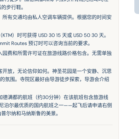
适的步行鞋。
。所有交通均由私人空调车辆提供。根据您的时间安
）时可获得 USD 30 15 天或 USD 50 30 天。
it Routes 预订时可以咨询当前的要求。
入园费和所需许可证在旅游线路价格包含。无需单独
客开放，无论信仰如何。神圣花园是一个安静、沉思
重的氛围。寺院区最好由导游徒步探索，导游会介绍
加德满都的航班（约30分钟）在该航班包含旅游线
尼泊尔最优质的国内航班之一——起飞后请申请右侧
纳普尔纳和马纳斯鲁的美景。