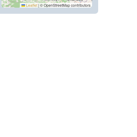
Leaflet
|
© OpenStreetMap contributors