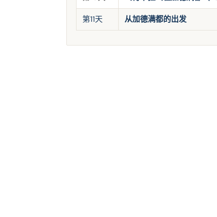
第11天
从加德满都的出发