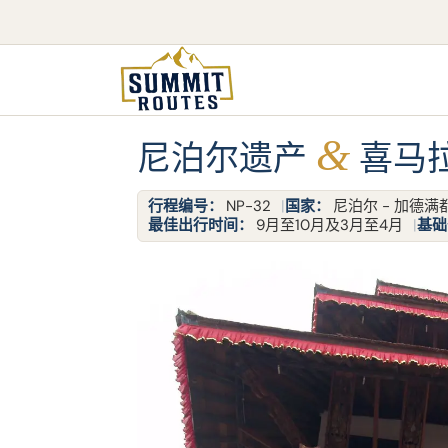
&
尼泊尔遗产
喜马拉
行程编号：
NP-32
国家：
尼泊尔 - 加德满
最佳出行时间：
9月至10月及3月至4月
基础