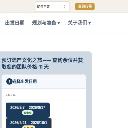
我的行程
出发日期
规划与准备
关于我们
预订遗产文化之旅—— 查询余位并获
取您的团队价格 ·11 天
选择出发日期
1
2026
2026/9/7 – 2026/9/17
有余位
2026/9/21 – 2026/10/1