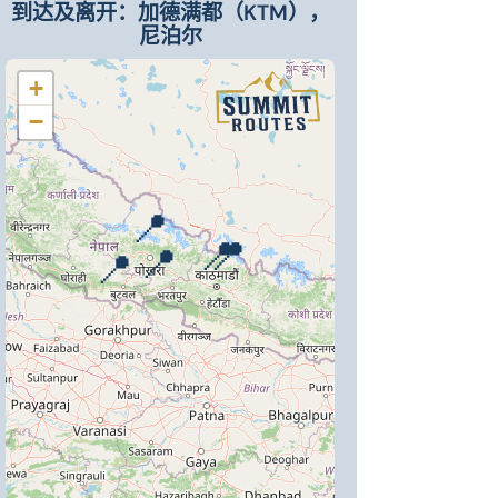
到达及离开：加德满都（KTM），
尼泊尔
+
−
📍
📍
📍
📍
📍