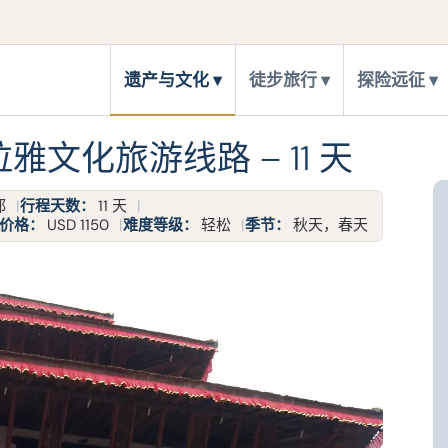
遗产与文化
徒步旅行
探险远征
雅文化旅游线路 – 11 天
都
行程天数：
11 天
价格：
USD 1150
难度等级：
轻松
季节：
秋天，春天