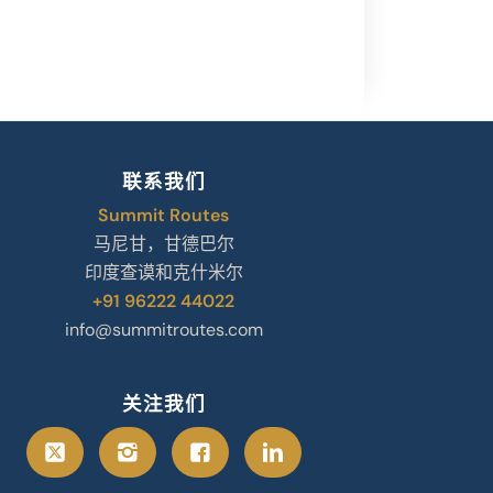
联系我们
Summit Routes
马尼甘，甘德巴尔
印度查谟和克什米尔
+91 96222 44022
info@summitroutes.com
关注我们