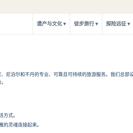
遗产与文化
徒步旅行
探险远征
山脉——印度、尼泊尔和不丹的专业、可靠且可持续的旅游服务。我们
合。
活方式。
雅的灵魂连接起来。