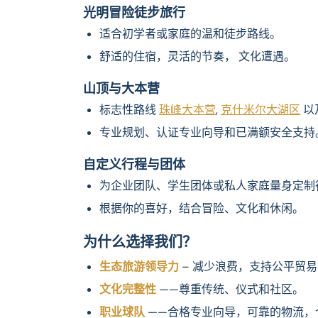
光明冒险徒步旅行
适合初学者或家庭的温和徒步路线。
舒适的住宿，灵活的节奏， 文化遭遇。
山顶与大本营
标志性路线
珠峰大本营
,
克什米尔大湖区
以
专业规划、认证专业向导和已满额安全支持
自定义行程与团体
为企业团队、学生团体或私人家庭量身定制
根据你的喜好，结合冒险、文化和休闲。
为什么选择我们？
生态旅游领导力
– 减少浪费，支持公平贸
文化完整性
——尊重传统、仪式和社区。
职业球队
——合格专业向导，可靠的物流，