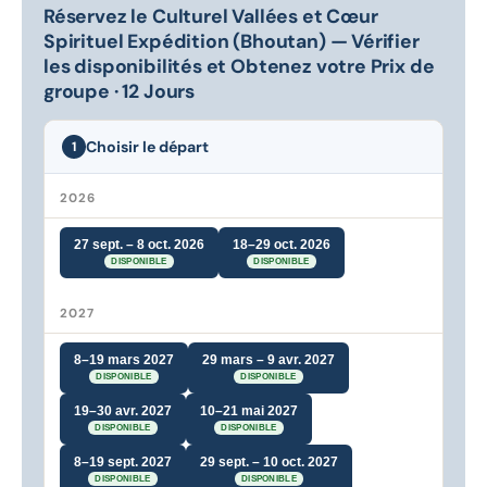
Réservez le Culturel Vallées et Cœur
Spirituel Expédition (Bhoutan) — Vérifier
les disponibilités et Obtenez votre Prix de
groupe · 12 Jours
Choisir le départ
1
2026
27 sept. – 8 oct. 2026
18–29 oct. 2026
DISPONIBLE
DISPONIBLE
2027
8–19 mars 2027
29 mars – 9 avr. 2027
DISPONIBLE
DISPONIBLE
19–30 avr. 2027
10–21 mai 2027
DISPONIBLE
DISPONIBLE
8–19 sept. 2027
29 sept. – 10 oct. 2027
DISPONIBLE
DISPONIBLE