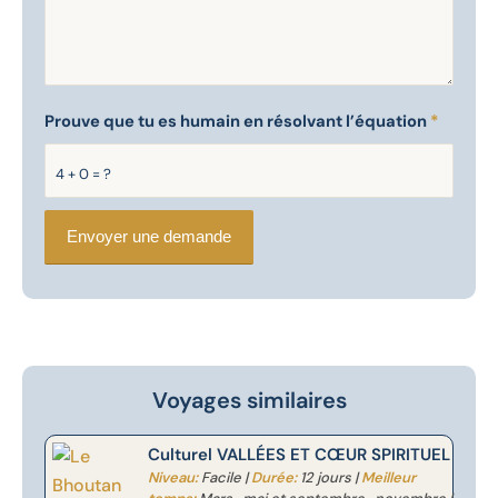
Prouve que tu es humain en résolvant l’équation
*
4 + 0 = ?
Voyages similaires
Culturel VALLÉES ET CŒUR SPIRITUEL
Niveau:
Facile |
Durée:
12 jours |
Meilleur