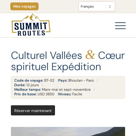
Mes voyages
&
Culturel Vallées
Cœur
spirituel Expédition
Code de voyage:
BT-52
Pays:
Bhoutan - Paro
Durée:
12 jours
Meilleur temps:
Mars-mai et sept-novembre
Prix de base:
USD 3850
Niveau:
Facile
Réserver maintenant