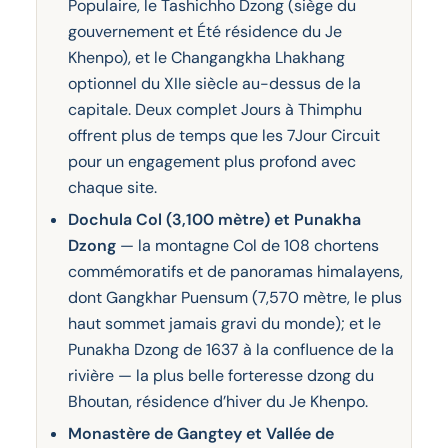
Populaire, le Tashichho Dzong (siège du
gouvernement et Été résidence du Je
Khenpo), et le Changangkha Lhakhang
optionnel du XIIe siècle au-dessus de la
capitale. Deux complet Jours à Thimphu
offrent plus de temps que les 7Jour Circuit
pour un engagement plus profond avec
chaque site.
Dochula Col (3,100 mètre) et Punakha
Dzong
— la montagne Col de 108 chortens
commémoratifs et de panoramas himalayens,
dont Gangkhar Puensum (7,570 mètre, le plus
haut sommet jamais gravi du monde); et le
Punakha Dzong de 1637 à la confluence de la
rivière — la plus belle forteresse dzong du
Bhoutan, résidence d’hiver du Je Khenpo.
Monastère de Gangtey et Vallée de