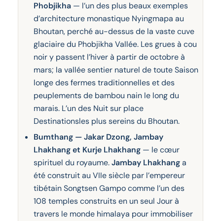
Phobjikha
— l’un des plus beaux exemples
d’architecture monastique Nyingmapa au
Bhoutan, perché au-dessus de la vaste cuve
glaciaire du Phobjikha Vallée. Les grues à cou
noir y passent l’hiver à partir de octobre à
mars; la vallée sentier naturel de toute Saison
longe des fermes traditionnelles et des
peuplements de bambou nain le long du
marais. L’un des Nuit sur place
Destinationsles plus sereins du Bhoutan.
Bumthang — Jakar Dzong, Jambay
Lhakhang et Kurje Lhakhang
— le cœur
spirituel du royaume.
Jambay Lhakhang
a
été construit au VIIe siècle par l’empereur
tibétain Songtsen Gampo comme l’un des
108 temples construits en un seul Jour à
travers le monde himalaya pour immobiliser