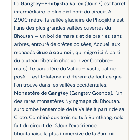
Le
Gangtey–Phobjikha Vallée
(Jour 7) est l’arrêt
intermédiaire le plus distinctif du circuit. À
2,900 mètre, la vallée glaciaire de Phobjikha est
l’une des plus grandes vallées ouvertes du
Bhoutan — un bol de marais et de prairies sans
arbres, entouré de crêtes boisées, Accueil aux
menacés
Grue à cou noir
, qui migre ici À partir
du plateau tibétain chaque hiver (octobre–
mars). Le caractère du Vallée— vaste, calme,
posé — est totalement différent de tout ce que
l’on trouve dans les vallées occidentales.
Monastère de Gangtey
(Gangtey Goenpa), l’un
des rares monastères Nyingmapa du Bhoutan,
surplombe l’ensemble de la Vallée à partir de sa
Crête. Combiné aux trois nuits à Bumthang, cela
fait du circuit de 12Jour l’expérience
bhoutanaise la plus immersive de la Summit