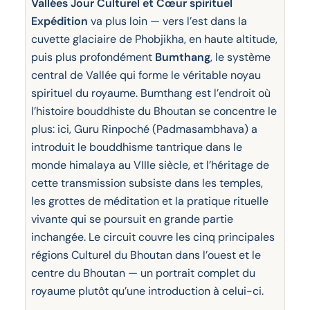
Vallées Jour Culturel et Cœur spirituel
Expédition
va plus loin — vers l’est dans la
cuvette glaciaire de Phobjikha, en haute altitude,
puis plus profondément
Bumthang
, le système
central de Vallée qui forme le véritable noyau
spirituel du royaume. Bumthang est l’endroit où
l’histoire bouddhiste du Bhoutan se concentre le
plus: ici, Guru Rinpoché (Padmasambhava) a
introduit le bouddhisme tantrique dans le
monde himalaya au VIIIe siècle, et l’héritage de
cette transmission subsiste dans les temples,
les grottes de méditation et la pratique rituelle
vivante qui se poursuit en grande partie
inchangée. Le circuit couvre les cinq principales
régions Culturel du Bhoutan dans l’ouest et le
centre du Bhoutan — un portrait complet du
royaume plutôt qu’une introduction à celui-ci.