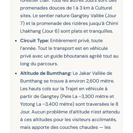
forestier clair. Tous les autres Jours sont des
promenades douces de 1 à 3 km à Culturel
sites. Le sentier nature Gangtey Vallée (Jour
7) et la promenade des rizières jusqu’à Chimi
Lhakhang (Jour 6) sont plats et tranquilles.
Circuit Type:
Entièrement privé, toute
l’année. Tout le transport est en véhicule
privé avec un guide bhoutanais agréé tout au
long du parcours.
Altitude de Bumthang:
Le Jakar Vallée de
Bumthang se trouve à environ 2,600 mètre.
Les hauts cols sur la Trajet en véhicule à
partir de Gangtey (Pele La ~3,300 mètre et
Yotong La ~3,400 mètre) sont traversées le 8
Jour. Aucun problème d’altitude n’est attendu
à ces altitudes pour les visiteurs acclimatés,
mais apporte des couches chaudes — les