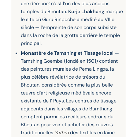
une démone; c’est l’un des plus anciens
temples du Bhoutan.
Kurje Lhakhang
marque
le site où Guru Rinpoche a médité au VIIIe
siècle — l’empreinte de son corps subsiste
dans la roche de la grotte derrière le temple
principal.
Monastère de Tamshing et Tissage local
—
Tamshing Goemba (fondé en 1501) contient
des peintures murales de Pema Lingpa, la
plus célèbre révélatrice de trésors du
Bhoutan, considérée comme la plus belle
œuvre d’art religieuse médiévale encore
existante de l' Pays. Les centres de tissage
adjacents dans les villages de Bumthang
comptent parmi les meilleurs endroits du
Bhoutan pour voir et acheter des œuvres
traditionnelles
Yathra
des textiles en laine