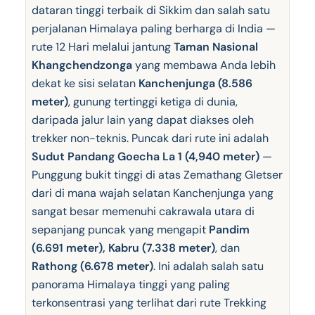
dataran tinggi terbaik di Sikkim dan salah satu
perjalanan Himalaya paling berharga di India —
rute 12 Hari melalui jantung
Taman Nasional
Khangchendzonga
yang membawa Anda lebih
dekat ke sisi selatan
Kanchenjunga (8.586
meter)
, gunung tertinggi ketiga di dunia,
daripada jalur lain yang dapat diakses oleh
trekker non-teknis. Puncak dari rute ini adalah
Sudut Pandang Goecha La 1 (4,940 meter)
—
Punggung bukit tinggi di atas Zemathang Gletser
dari di mana wajah selatan Kanchenjunga yang
sangat besar memenuhi cakrawala utara di
sepanjang puncak yang mengapit
Pandim
(6.691 meter), Kabru (7.338 meter)
, dan
Rathong (6.678 meter)
. Ini adalah salah satu
panorama Himalaya tinggi yang paling
terkonsentrasi yang terlihat dari rute Trekking