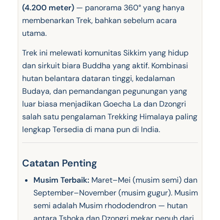
(4.200 meter)
— panorama 360° yang hanya
membenarkan Trek, bahkan sebelum acara
utama.
Trek ini melewati komunitas Sikkim yang hidup
dan sirkuit biara Buddha yang aktif. Kombinasi
hutan belantara dataran tinggi, kedalaman
Budaya, dan pemandangan pegunungan yang
luar biasa menjadikan Goecha La dan Dzongri
salah satu pengalaman Trekking Himalaya paling
lengkap Tersedia di mana pun di India.
Catatan Penting
Musim Terbaik:
Maret–Mei (musim semi) dan
September–November (musim gugur). Musim
semi adalah Musim rhododendron — hutan
antara Tshoka dan Dzongri mekar penuh dari