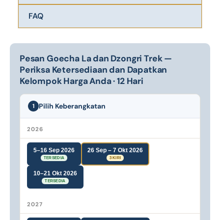
FAQ
Pesan Goecha La dan Dzongri Trek —
Periksa Ketersediaan dan Dapatkan
Kelompok Harga Anda · 12 Hari
Pilih Keberangkatan
1
2026
5–16 Sep 2026
26 Sep – 7 Okt 2026
TERSEDIA
3 KIRI
10–21 Okt 2026
TERSEDIA
2027