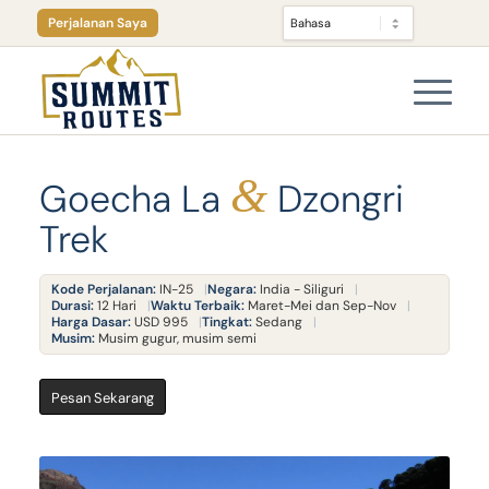
Perjalanan Saya
&
Goecha La
Dzongri
Trek
Kode Perjalanan:
IN-25
Negara:
India - Siliguri
Durasi:
12 Hari
Waktu Terbaik:
Maret-Mei dan Sep-Nov
Harga Dasar:
USD 995
Tingkat:
Sedang
Musim:
Musim gugur, musim semi
Pesan Sekarang