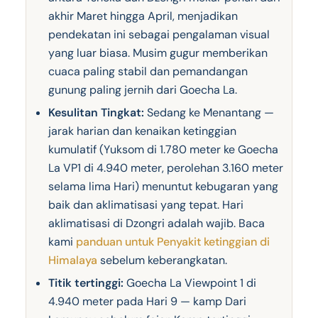
akhir Maret hingga April, menjadikan
pendekatan ini sebagai pengalaman visual
yang luar biasa. Musim gugur memberikan
cuaca paling stabil dan pemandangan
gunung paling jernih dari Goecha La.
Kesulitan Tingkat:
Sedang ke Menantang —
jarak harian dan kenaikan ketinggian
kumulatif (Yuksom di 1.780 meter ke Goecha
La VP1 di 4.940 meter, perolehan 3.160 meter
selama lima Hari) menuntut kebugaran yang
baik dan aklimatisasi yang tepat. Hari
aklimatisasi di Dzongri adalah wajib. Baca
kami
panduan untuk Penyakit ketinggian di
Himalaya
sebelum keberangkatan.
Titik tertinggi:
Goecha La Viewpoint 1 di
4.940 meter pada Hari 9 — kamp Dari