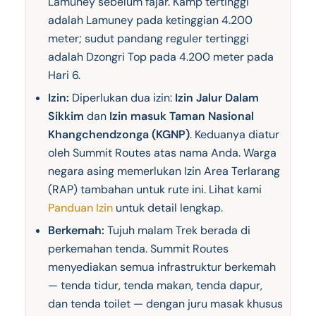
Lamuney sebelum fajar. Kamp tertinggi
adalah Lamuney pada ketinggian 4.200
meter; sudut pandang reguler tertinggi
adalah Dzongri Top pada 4.200 meter pada
Hari 6.
Izin:
Diperlukan dua izin:
Izin Jalur Dalam
Sikkim
dan
Izin masuk Taman Nasional
Khangchendzonga (KGNP)
. Keduanya diatur
oleh Summit Routes atas nama Anda. Warga
negara asing memerlukan Izin Area Terlarang
(RAP) tambahan untuk rute ini. Lihat kami
Panduan Izin
untuk detail lengkap.
Berkemah:
Tujuh malam Trek berada di
perkemahan tenda. Summit Routes
menyediakan semua infrastruktur berkemah
— tenda tidur, tenda makan, tenda dapur,
dan tenda toilet — dengan juru masak khusus