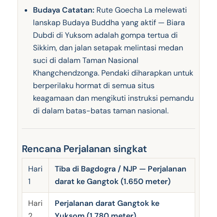
Budaya Catatan:
Rute Goecha La melewati
lanskap Budaya Buddha yang aktif — Biara
Dubdi di Yuksom adalah gompa tertua di
Sikkim, dan jalan setapak melintasi medan
suci di dalam Taman Nasional
Khangchendzonga. Pendaki diharapkan untuk
berperilaku hormat di semua situs
keagamaan dan mengikuti instruksi pemandu
di dalam batas-batas taman nasional.
Rencana Perjalanan singkat
Hari
Tiba di Bagdogra / NJP — Perjalanan
1
darat ke Gangtok (1.650 meter)
Hari
Perjalanan darat Gangtok ke
2
Yuksom (1.780 meter)