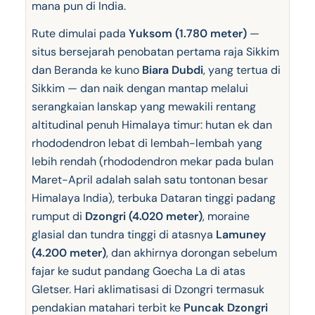
mana pun di India.
Rute dimulai pada
Yuksom (1.780 meter)
—
situs bersejarah penobatan pertama raja Sikkim
dan Beranda ke kuno
Biara Dubdi
, yang tertua di
Sikkim — dan naik dengan mantap melalui
serangkaian lanskap yang mewakili rentang
altitudinal penuh Himalaya timur: hutan ek dan
rhododendron lebat di lembah-lembah yang
lebih rendah (rhododendron mekar pada bulan
Maret-April adalah salah satu tontonan besar
Himalaya India), terbuka Dataran tinggi padang
rumput di
Dzongri (4.020 meter)
, moraine
glasial dan tundra tinggi di atasnya
Lamuney
(4.200 meter)
, dan akhirnya dorongan sebelum
fajar ke sudut pandang Goecha La di atas
Gletser. Hari aklimatisasi di Dzongri termasuk
pendakian matahari terbit ke
Puncak Dzongri