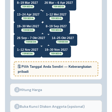
8–19 Mar 2027
26 Mar – 6 Apr 2027
TERSEDIA
TERSEDIA
13–24 Apr 2027
1–12 Mei 2027
TERSEDIA
TERSEDIA
19–30 Mei 2027
8–19 Sep 2027
TERSEDIA
TERSEDIA
26 Sep – 7 Okt 2027
14–25 Okt 2027
TERSEDIA
TERSEDIA
1–12 Nov 2027
19–30 Nov 2027
TERSEDIA
TERSEDIA
🗓 Pilih Tanggal Anda Sendiri — Keberangkatan
pribadi
Hitung Harga
2
Buka Kunci Diskon Anggota (opsional)
3