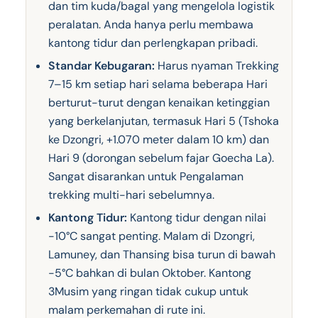
dan tim kuda/bagal yang mengelola logistik
peralatan. Anda hanya perlu membawa
kantong tidur dan perlengkapan pribadi.
Standar Kebugaran:
Harus nyaman Trekking
7–15 km setiap hari selama beberapa Hari
berturut-turut dengan kenaikan ketinggian
yang berkelanjutan, termasuk Hari 5 (Tshoka
ke Dzongri, +1.070 meter dalam 10 km) dan
Hari 9 (dorongan sebelum fajar Goecha La).
Sangat disarankan untuk Pengalaman
trekking multi-hari sebelumnya.
Kantong Tidur:
Kantong tidur dengan nilai
-10°C sangat penting. Malam di Dzongri,
Lamuney, dan Thansing bisa turun di bawah
-5°C bahkan di bulan Oktober. Kantong
3Musim yang ringan tidak cukup untuk
malam perkemahan di rute ini.