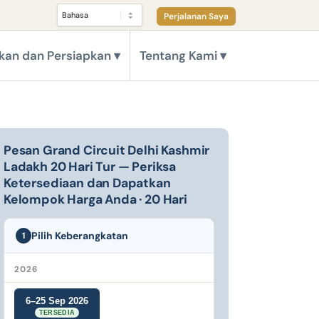
Perjalanan Saya
kan dan Persiapkan
Tentang Kami
Pesan Grand Circuit Delhi Kashmir
Ladakh 20 Hari Tur — Periksa
Ketersediaan dan Dapatkan
Kelompok Harga Anda · 20 Hari
Pilih Keberangkatan
1
2026
6–25 Sep 2026
TERSEDIA