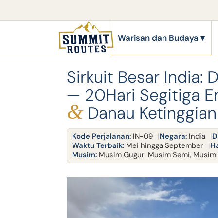
Warisan dan Budaya
Sirkuit Besar India: 
— 20Hari Segitiga 
&
Danau Ketinggian 
Kode Perjalanan:
IN-09
Negara:
India
D
Waktu Terbaik:
Mei hingga September
Ha
Musim:
Musim Gugur, Musim Semi, Musim