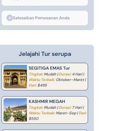
Selesaikan Pemesanan Anda
4
Jelajahi Tur serupa
SEGITIGA EMAS Tur
Tingkat:
Mudah |
Durasi:
4 Hari |
Waktu Terbaik:
Oktober–Maret |
Dari:
$495
KASHMIR MEGAH
Tingkat:
Mudah |
Durasi:
7 Hari |
Waktu Terbaik:
Maret–Sep |
Dari:
$550