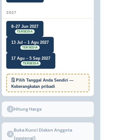
2027
8–27 Jun 2027
TERSEDIA
13 Jul – 1 Agu 2027
TERSEDIA
17 Agu – 5 Sep 2027
TERSEDIA
🗓 Pilih Tanggal Anda Sendiri —
Keberangkatan pribadi
Hitung Harga
2
Buka Kunci Diskon Anggota
3
(opsional)