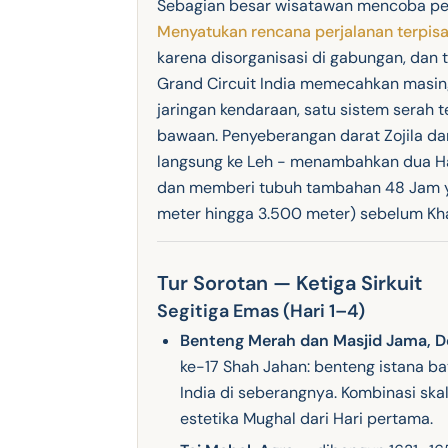
Sebagian besar wisatawan mencoba pe
Menyatukan rencana perjalanan terpisa
karena disorganisasi di gabungan, dan t
Grand Circuit India memecahkan masing
jaringan kendaraan, satu sistem serah 
bawaan. Penyeberangan darat Zojila dar
langsung ke Leh - menambahkan dua Ha
dan memberi tubuh tambahan 48 Jam ya
meter hingga 3.500 meter) sebelum Kh
Tur Sorotan — Ketiga Sirkuit
Segitiga Emas (Hari 1–4)
Benteng Merah dan Masjid Jama, D
ke-17 Shah Jahan: benteng istana ba
India di seberangnya. Kombinasi sk
estetika Mughal dari Hari pertama.