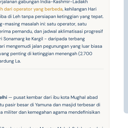
rjalanan gabungan India-Kashmir-Ladakh
h dari operator yang berbeda
, kehilangan Hari
iba di Leh tanpa persiapan ketinggian yang tepat.
-masing masalah ini: satu operator, satu
terima pemandu, dan jadwal aklimatisasi progresif
i Sonamarg ke Kargil - daripada terbang
ri mengemudi jalan pegunungan yang luar biasa
ng penting di ketinggian menengah (2.700
ardung La.
elhi
— pusat kembar dari ibu kota Mughal abad
tu pasir besar di Yamuna dan masjid terbesar di
ala militer dan kemegahan agama mendefinisikan