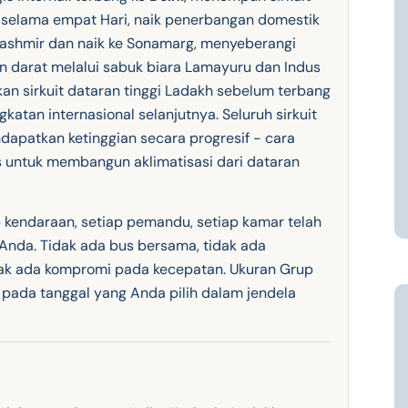
at selama empat Hari, naik penerbangan domestik
Kashmir dan naik ke Sonamarg, menyeberangi
nan darat melalui sabuk biara Lamayuru dan Indus
kan sirkuit dataran tinggi Ladakh sebelum terbang
katan internasional selanjutnya. Seluruh sirkuit
ndapatkan ketinggian secara progresif - cara
is untuk membangun aklimatisasi dari dataran
ap kendaraan, setiap pemandu, setiap kamar telah
 Anda. Tidak ada bus bersama, tidak ada
dak ada kompromi pada kecepatan. Ukuran Grup
pada tanggal yang Anda pilih dalam jendela