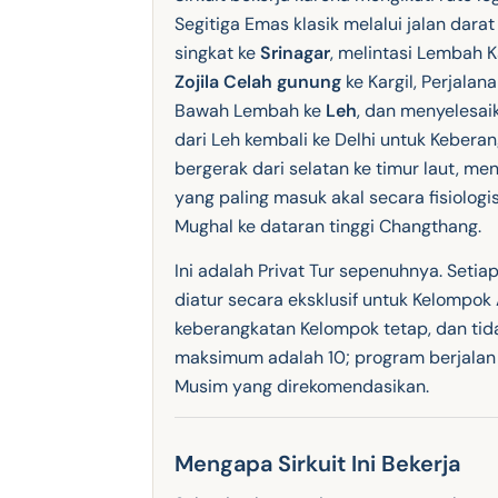
Segitiga Emas klasik melalui jalan dar
singkat ke
Srinagar
, melintasi Lembah 
Zojila Celah gunung
ke Kargil, Perjala
Bawah Lembah ke
Leh
, dan menyelesai
dari Leh kembali ke Delhi untuk Keberang
bergerak dari selatan ke timur laut, me
yang paling masuk akal secara fisiolog
Mughal ke dataran tinggi Changthang.
Ini adalah Privat Tur sepenuhnya. Seti
diatur secara eksklusif untuk Kelompok
keberangkatan Kelompok tetap, dan ti
maksimum adalah 10; program berjalan 
Musim yang direkomendasikan.
Mengapa Sirkuit Ini Bekerja