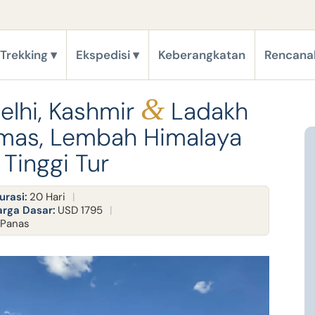
Trekking
Ekspedisi
Keberangkatan
Rencana
&
Delhi, Kashmir
Ladakh
Emas, Lembah Himalaya
Tinggi Tur
urasi:
20 Hari
rga Dasar:
USD 1795
 Panas