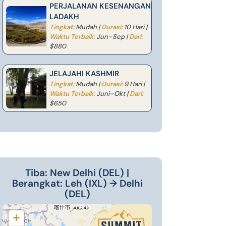
PERJALANAN KESENANGAN
LADAKH
Tingkat:
Mudah |
Durasi:
10 Hari |
Waktu Terbaik:
Jun–Sep |
Dari:
$880
JELAJAHI KASHMIR
Tingkat:
Mudah |
Durasi:
9 Hari |
Waktu Terbaik:
Juni–Okt |
Dari:
$650
Tiba: New Delhi (DEL) |
Berangkat: Leh (IXL) → Delhi
(DEL)
+