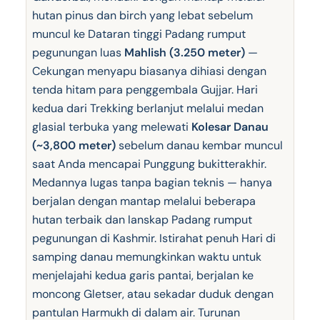
hutan pinus dan birch yang lebat sebelum
muncul ke Dataran tinggi Padang rumput
pegunungan luas
Mahlish (3.250 meter)
—
Cekungan menyapu biasanya dihiasi dengan
tenda hitam para penggembala Gujjar. Hari
kedua dari Trekking berlanjut melalui medan
glasial terbuka yang melewati
Kolesar Danau
(~3,800 meter)
sebelum danau kembar muncul
saat Anda mencapai Punggung bukitterakhir.
Medannya lugas tanpa bagian teknis — hanya
berjalan dengan mantap melalui beberapa
hutan terbaik dan lanskap Padang rumput
pegunungan di Kashmir. Istirahat penuh Hari di
samping danau memungkinkan waktu untuk
menjelajahi kedua garis pantai, berjalan ke
moncong Gletser, atau sekadar duduk dengan
pantulan Harmukh di dalam air. Turunan