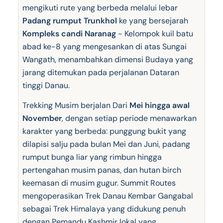
mengikuti rute yang berbeda melalui lebar
Padang rumput Trunkhol
ke yang bersejarah
Kompleks candi Naranag
- Kelompok kuil batu
abad ke-8 yang mengesankan di atas Sungai
Wangath, menambahkan dimensi Budaya yang
jarang ditemukan pada perjalanan Dataran
tinggi Danau.
Trekking Musim berjalan Dari
Mei hingga awal
November
, dengan setiap periode menawarkan
karakter yang berbeda: punggung bukit yang
dilapisi salju pada bulan Mei dan Juni, padang
rumput bunga liar yang rimbun hingga
pertengahan musim panas, dan hutan birch
keemasan di musim gugur. Summit Routes
mengoperasikan Trek Danau Kembar Gangabal
sebagai Trek Himalaya yang didukung penuh
dengan Pemandu Kashmir lokal yang