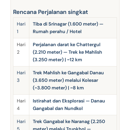
Rencana Perjalanan singkat
Hari
Tiba di Srinagar (1.600 meter) —
1
Rumah perahu / Hotel
Hari
Perjalanan darat ke Chattergul
2
(2.210 meter) — Trek ke Mahlish
(3.250 meter) | ~12 km
Hari
Trek Mahlish ke Gangabal Danau
3
(3.650 meter) melalui Kolesar
(~3.800 meter) | ~8 km
Hari
Istirahat dan Eksplorasi — Danau
4
Gangabal dan Nundkol
Hari
Trek Gangabal ke Naranag (2.250
5
meter) melalui Trunkhol —