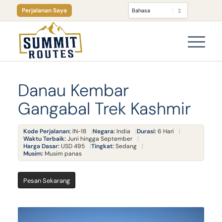
Perjalanan Saya
Danau Kembar
Gangabal Trek Kashmir
Kode Perjalanan:
IN-18
Negara:
India
Durasi:
6 Hari
Waktu Terbaik:
Juni hingga September
Harga Dasar:
USD 495
Tingkat:
Sedang
Musim:
Musim panas
Pesan Sekarang