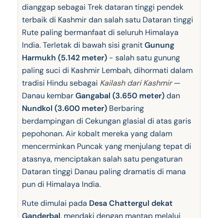
dianggap sebagai Trek dataran tinggi pendek
terbaik di Kashmir dan salah satu Dataran tinggi
Rute paling bermanfaat di seluruh Himalaya
India. Terletak di bawah sisi granit
Gunung
Harmukh (5.142 meter)
- salah satu gunung
paling suci di Kashmir Lembah, dihormati dalam
tradisi Hindu sebagai
Kailash dari Kashmir
—
Danau kembar
Gangabal (3.650 meter)
dan
Nundkol (3.600 meter)
Berbaring
berdampingan di Cekungan glasial di atas garis
pepohonan. Air kobalt mereka yang dalam
mencerminkan Puncak yang menjulang tepat di
atasnya, menciptakan salah satu pengaturan
Dataran tinggi Danau paling dramatis di mana
pun di Himalaya India.
Rute dimulai pada
Desa Chattergul dekat
Ganderbal
, mendaki dengan mantap melalui