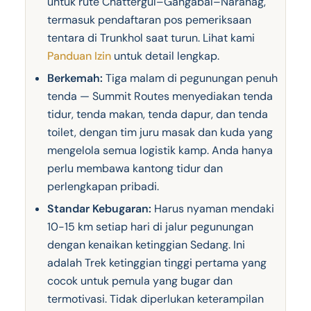
untuk rute Chattergul–Gangabal–Naranag,
termasuk pendaftaran pos pemeriksaan
tentara di Trunkhol saat turun. Lihat kami
Panduan Izin
untuk detail lengkap.
Berkemah:
Tiga malam di pegunungan penuh
tenda — Summit Routes menyediakan tenda
tidur, tenda makan, tenda dapur, dan tenda
toilet, dengan tim juru masak dan kuda yang
mengelola semua logistik kamp. Anda hanya
perlu membawa kantong tidur dan
perlengkapan pribadi.
Standar Kebugaran:
Harus nyaman mendaki
10-15 km setiap hari di jalur pegunungan
dengan kenaikan ketinggian Sedang. Ini
adalah Trek ketinggian tinggi pertama yang
cocok untuk pemula yang bugar dan
termotivasi. Tidak diperlukan keterampilan