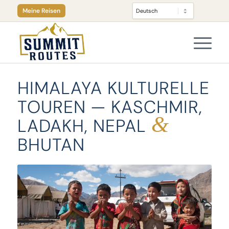
Meine Reisen
HIMALAYA KULTURELLE
TOUREN — KASCHMIR,
&
LADAKH, NEPAL
BHUTAN