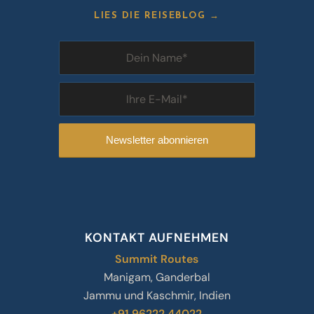
LIES DIE REISEBLOG →
KONTAKT AUFNEHMEN
Summit Routes
Manigam, Ganderbal
Jammu und Kaschmir, Indien
+91 96222 44022