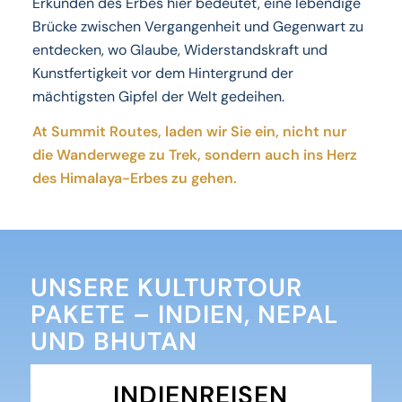
Erkunden des Erbes hier bedeutet, eine lebendige
Brücke zwischen Vergangenheit und Gegenwart zu
entdecken, wo Glaube, Widerstandskraft und
Kunstfertigkeit vor dem Hintergrund der
mächtigsten Gipfel der Welt gedeihen.
At Summit Routes, laden wir Sie ein, nicht nur
die Wanderwege zu Trek, sondern auch ins Herz
des Himalaya-Erbes zu gehen.
UNSERE KULTURTOUR
PAKETE – INDIEN, NEPAL
UND BHUTAN
INDIENREISEN