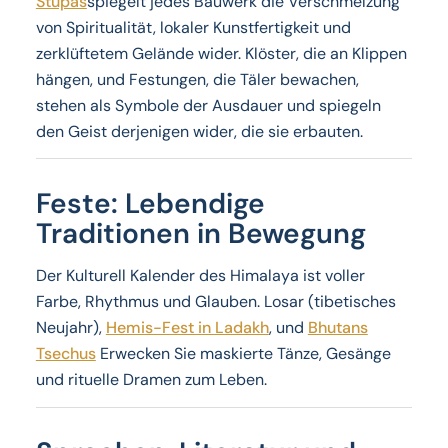
Stupas
spiegelt jedes Bauwerk die Verschmelzung
von Spiritualität, lokaler Kunstfertigkeit und
zerklüftetem Gelände wider. Klöster, die an Klippen
hängen, und Festungen, die Täler bewachen,
stehen als Symbole der Ausdauer und spiegeln
den Geist derjenigen wider, die sie erbauten.
Feste: Lebendige
Traditionen in Bewegung
Der Kulturell Kalender des Himalaya ist voller
Farbe, Rhythmus und Glauben. Losar (tibetisches
Neujahr),
Hemis-Fest in Ladakh
, und
Bhutans
Tsechus
Erwecken Sie maskierte Tänze, Gesänge
und rituelle Dramen zum Leben.