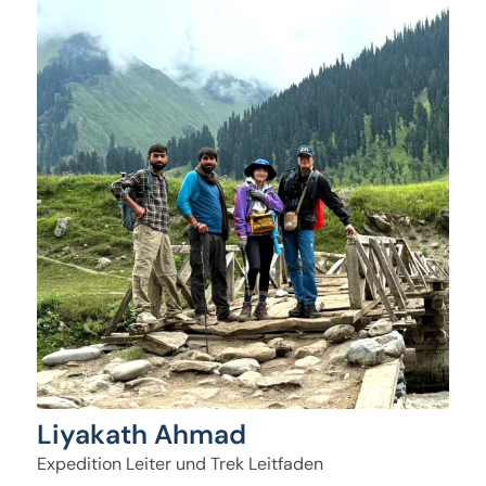
Liyakath Ahmad
Expedition Leiter und Trek Leitfaden